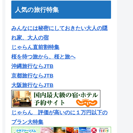
人気の旅行特集
みんなには秘密にしておきたい大人の隠
れ家、大人の宿
じゃらん直前割特集
桜を待つ旅から、桜と旅へ
沖縄旅行ならJTB
京都旅行ならJTB
大阪旅行ならJTB
じゃらん 評価が高いのに１万円以下の
プラン大特集