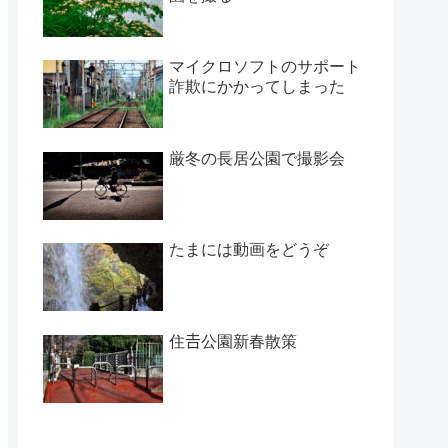
マイクロソフトのサポート
詐欺にかかってしまった
厳冬の長居公園で撮影会
たまには動画をどうぞ
住𠮷公園新春散策