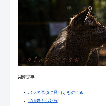
関連記事
バラの見頃に霊山寺を訪れる
宝山寺ぶらり旅