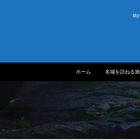
晴
ホーム
名城を訪ねる