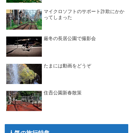
マイクロソフトのサポート詐欺にかか
ってしまった
厳冬の長居公園で撮影会
たまには動画をどうぞ
住𠮷公園新春散策