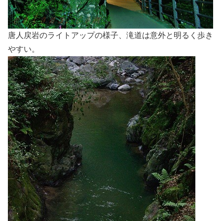
唐人戻岩のライトアップの様子、滝道は意外と明るく歩き
やすい。