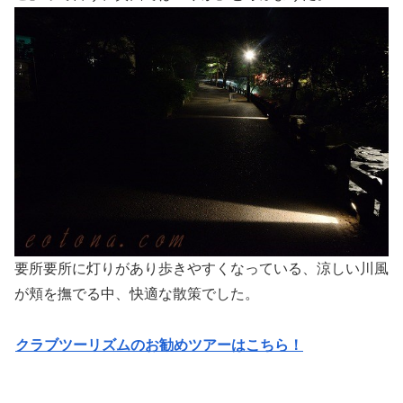
要所要所に灯りがあり歩きやすくなっている、涼しい川風
が頬を撫でる中、快適な散策でした。
クラブツーリズムのお勧めツアーはこちら！