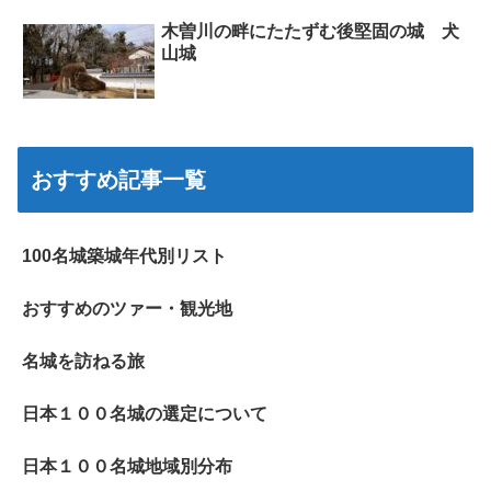
木曽川の畔にたたずむ後堅固の城 犬
山城
おすすめ記事一覧
100名城築城年代別リスト
おすすめのツァー・観光地
名城を訪ねる旅
日本１００名城の選定について
日本１００名城地域別分布