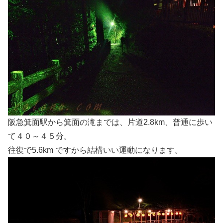
阪急箕面駅から箕面の滝までは、片道2.8km、普通に歩い
て４０～４５分。
往復で5.6km ですから結構いい運動になります。