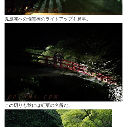
鳳凰閣への瑞雲橋のライトアップも見事。
この辺りも秋には紅葉の名所だ。