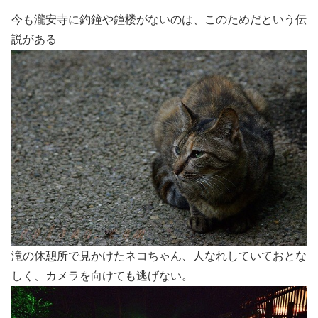
今も瀧安寺に釣鐘や鐘楼がないのは、このためだという伝
説がある
滝の休憩所で見かけたネコちゃん、人なれしていておとな
しく、カメラを向けても逃げない。