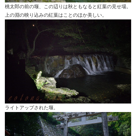
桃太郎の前の堰、この辺りは秋ともなると紅葉の見せ場。
上の淵の映り込みの紅葉はことのほか美しい。
ライトアップされた堰。