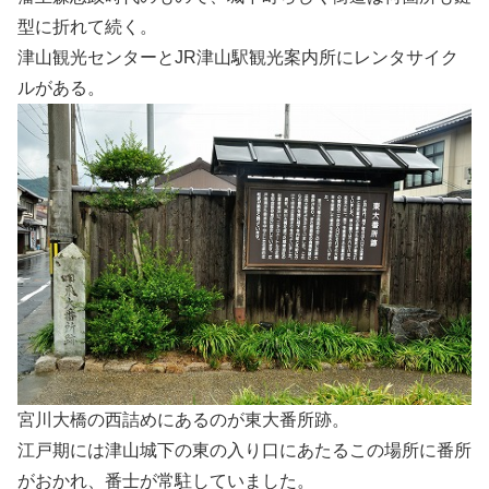
型に折れて続く。
津山観光センターとJR津山駅観光案内所にレンタサイク
ルがある。
宮川大橋の西詰めにあるのが東大番所跡。
江戸期には津山城下の東の入り口にあたるこの場所に番所
がおかれ、番士が常駐していました。