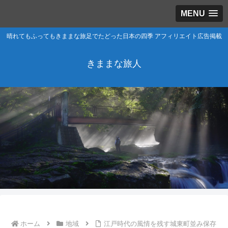
MENU
晴れてもふってもきままな旅足でたどった日本の四季 アフィリエイト広告掲載
きままな旅人
ホーム
地域
江戸時代の風情を残す城東町並み保存