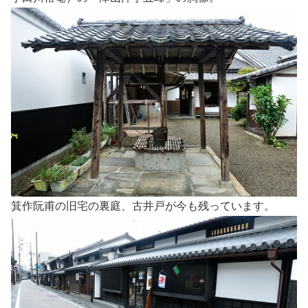
箕作阮甫の旧宅の裏庭、古井戸が今も残っています。