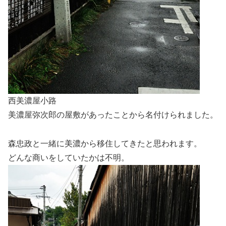
西美濃屋小路
美濃屋弥次郎の屋敷があったことから名付けられました。
森忠政と一緒に美濃から移住してきたと思われます。
どんな商いをしていたかは不明。