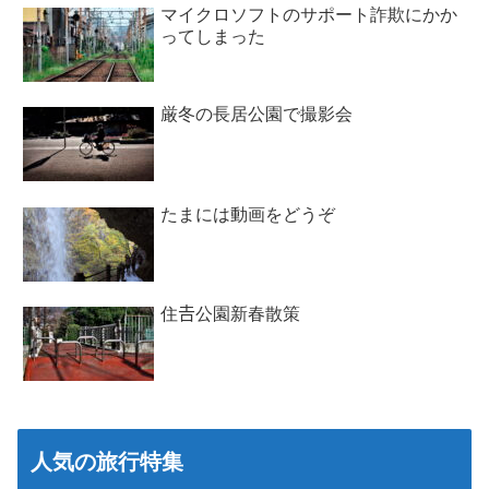
マイクロソフトのサポート詐欺にかか
ってしまった
厳冬の長居公園で撮影会
たまには動画をどうぞ
住𠮷公園新春散策
人気の旅行特集