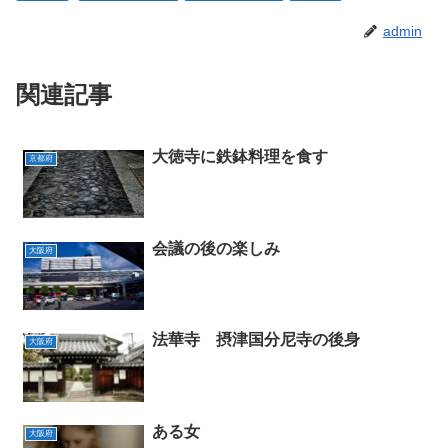
admin
関連記事
大徳寺に鉄鉢料理を食す
京都府
会議の後の楽しみ
大阪府
法華寺 摂津国分尼寺の後身
大阪府
ある女
大阪府