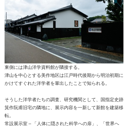
東側には津山洋学資料館が隣接する。
津山を中心とする美作地区は江戸時代後期から明治初期に
かけてすぐれた洋学者を輩出したことで知られる。
そうした洋学者たちの調査、研究機関として、国指定史跡
箕作阮甫旧宅の隣地に、展示内容を一新して新館を建築移
転。
常設展示室 – 「人体に隠された科学への扉」、「世界へ