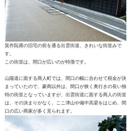
箕作阮甫の旧宅の前を通る出雲街道、きれいな街並みで
す。
この街並は、間口が広いのが特徴です。
山陽道に面する商人町では、間口の幅に合わせて税金が決
まっていたので、豪商以外は、間口が狭く奥行きの長い独
特の街並となっていますが、出雲街道に面する商人の街並
は、その決まりがなく、ここ津山や備中高梁をはじめ、間
口の広い商家が多く見られます。