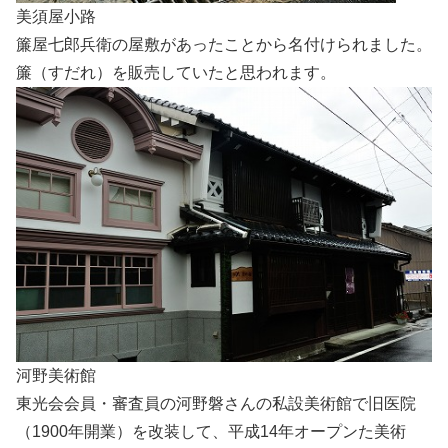
美須屋小路
簾屋七郎兵衛の屋敷があったことから名付けられました。
簾（すだれ）を販売していたと思われます。
河野美術館
東光会会員・審査員の河野磐さんの私設美術館で旧医院
（1900年開業）を改装して、平成14年オープンた美術