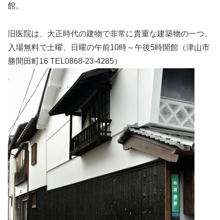
館。
旧医院は、大正時代の建物で非常に貴重な建築物の一つ。
入場無料で土曜、日曜の午前10時～午後5時開館（津山市
勝間田町16 TEL0868-23-4285）