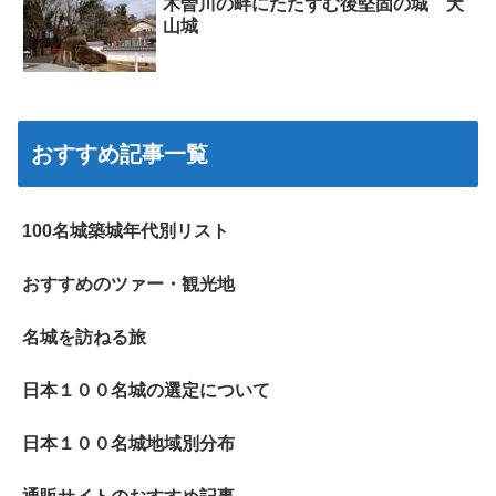
木曽川の畔にたたずむ後堅固の城 犬
山城
おすすめ記事一覧
100名城築城年代別リスト
おすすめのツァー・観光地
名城を訪ねる旅
日本１００名城の選定について
日本１００名城地域別分布