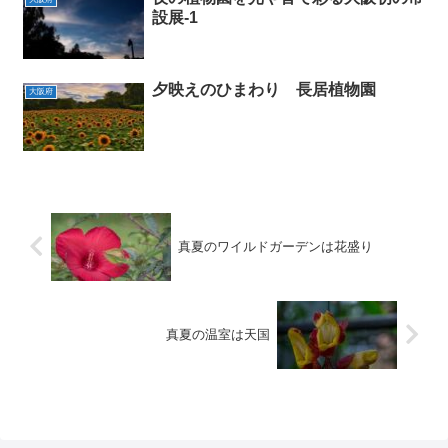
設展-1
夕映えのひまわり 長居植物園
大阪府
真夏のワイルドガーデンは花盛り
真夏の温室は天国