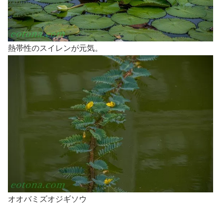
熱帯性のスイレンが元気。
オオバミズオジギソウ