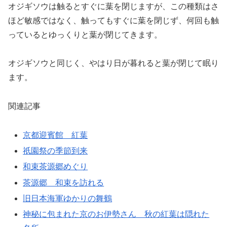
オジギソウは触るとすぐに葉を閉じますが、この種類はさ
ほど敏感ではなく、触ってもすぐに葉を閉じず、何回も触
っているとゆっくりと葉が閉じてきます。
オジギソウと同じく、やはり日が暮れると葉が閉じて眠り
ます。
関連記事
京都迎賓館 紅葉
祇園祭の季節到来
和束茶源郷めぐり
茶源郷 和束を訪れる
旧日本海軍ゆかりの舞鶴
神秘に包まれた京のお伊勢さん 秋の紅葉は隠れた