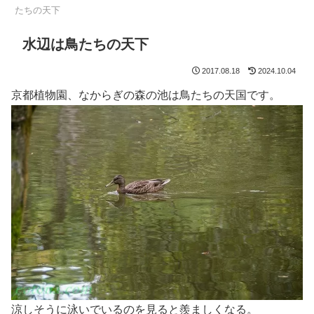
たちの天下
水辺は鳥たちの天下
2017.08.18
2024.10.04
京都植物園、なからぎの森の池は鳥たちの天国です。
涼しそうに泳いでいるのを見ると羨ましくなる。