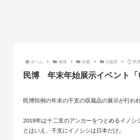
ホーム
地域
近畿
大阪府
民
民博 年末年始展示イベント「
民博恒例の年末の干支の収蔵品の展示が行わ
2019年は十二支のアンカーをつとめるイノシ
とはいえ、干支にイノシシは日本だけ。