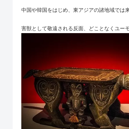
中国や韓国をはじめ、東アジアの諸地域では
害獣として敬遠される反面、どことなくユー