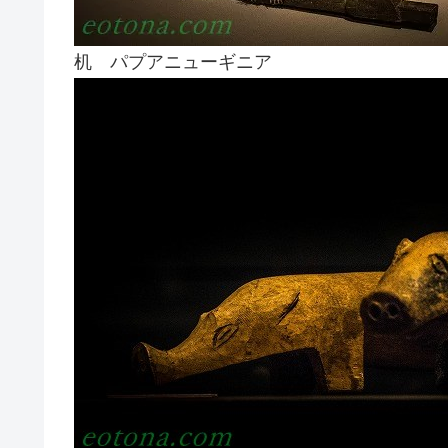
机 パプアニューギニア