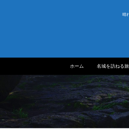
晴
ホーム
名城を訪ねる