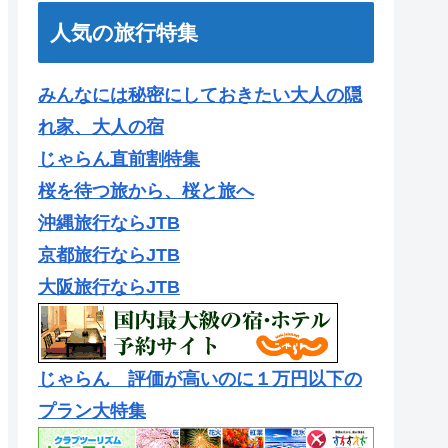
人気の旅行特集
みんなには秘密にしておきたい大人の隠
れ家、大人の宿
じゃらん直前割特集
桜を待つ旅から、桜と旅へ
沖縄旅行ならJTB
京都旅行ならJTB
大阪旅行ならJTB
じゃらん 評価が高いのに１万円以下の
プラン大特集