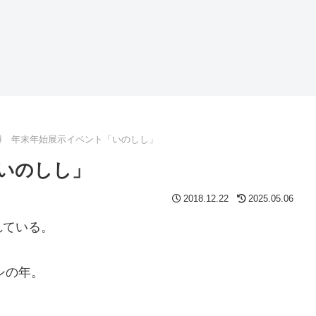
博 年末年始展示イベント「いのしし」
いのしし」
2018.12.22
2025.05.06
れている。
シの年。