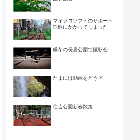
マイクロソフトのサポート
詐欺にかかってしまった
厳冬の長居公園で撮影会
たまには動画をどうぞ
住𠮷公園新春散策