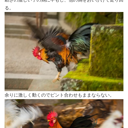
る。
余りに激しく動くのでピント合わせもままならない。