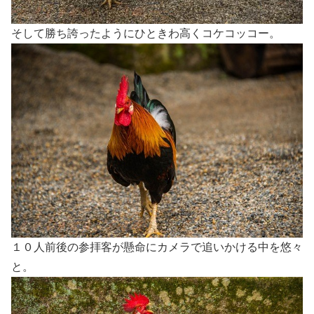
そして勝ち誇ったようにひときわ高くコケコッコー。
１０人前後の参拝客が懸命にカメラで追いかける中を悠々
と。