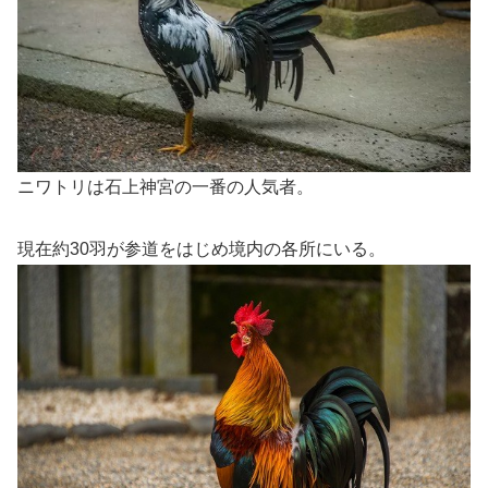
ニワトリは石上神宮の一番の人気者。
現在約30羽が参道をはじめ境内の各所にいる。