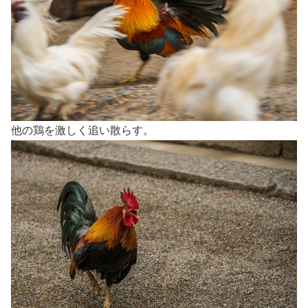
他の鶏を激しく追い散らす。