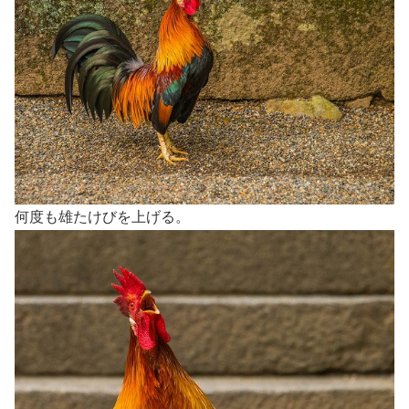
何度も雄たけびを上げる。