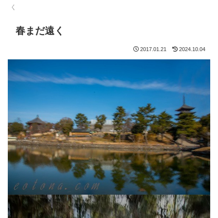
く
春まだ遠く
2017.01.21
2024.10.04