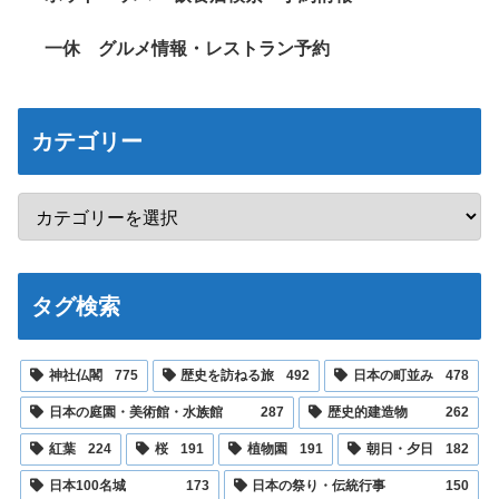
一休 グルメ情報・レストラン予約
カテゴリー
タグ検索
神社仏閣
775
歴史を訪ねる旅
492
日本の町並み
478
日本の庭園・美術館・水族館
287
歴史的建造物
262
紅葉
224
桜
191
植物園
191
朝日・夕日
182
日本100名城
173
日本の祭り・伝統行事
150