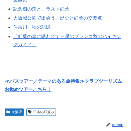
記念樹の森と、ラスト紅葉
大阪城公園で出会う、歴史と紅葉の交差点
住吉川、秋の記憶
「紅葉の森に誘われて – 星のブランコ秋のハイキン
グガイド」
≪バスツアー／テーマのある旅特集≫クラブツーリズム
お勧めツアーこちら！
大阪府
日本の町並み
admin