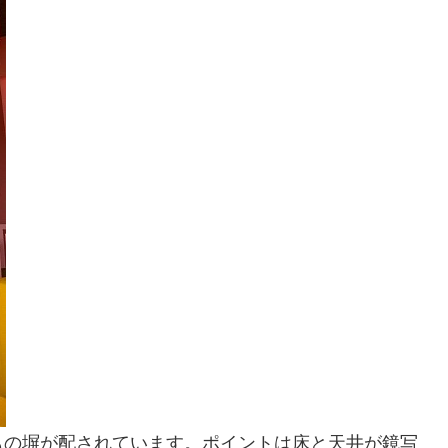
もの塀が配されています。ポイントは床と天井が鏡写