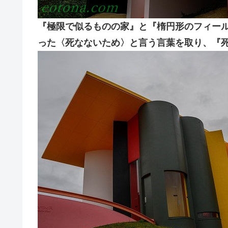
『極限で似るものの家』と『楕円形のフィー
った〈死なないため〉と言う言葉を取り、『