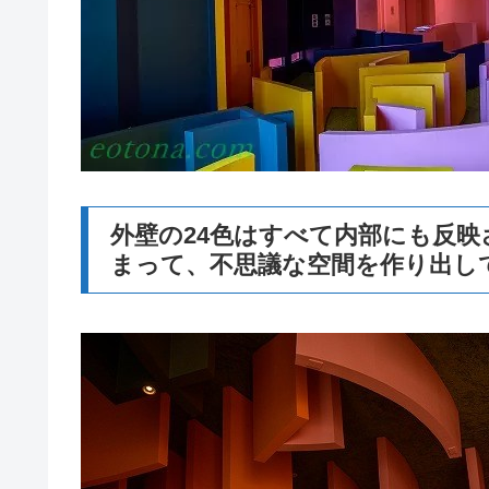
外壁の24色はすべて内部にも反
まって、不思議な空間を作り出し