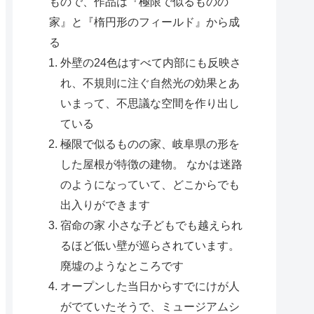
もので、作品は『極限で似るものの
家』と『楕円形のフィールド』から成
る
外壁の24色はすべて内部にも反映さ
れ、不規則に注ぐ自然光の効果とあ
いまって、不思議な空間を作り出し
ている
極限で似るものの家、岐阜県の形を
した屋根が特徴の建物。 なかは迷路
のようになっていて、どこからでも
出入りができます
宿命の家 小さな子どもでも越えられ
るほど低い壁が巡らされています。
廃墟のようなところです
オープンした当日からすでにけが人
がでていたそうで、ミュージアムシ