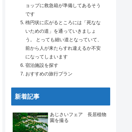
ョップに救急箱が準備してあるそう
です
楕円状に広がるところには「死なな
いための道」を通っていきましょ
う。 とっても細い道となっていて、
前から人が来たらすれ違えるか不安
になってしまいます
宿泊施設を探す
おすすめの旅行プラン
新着記事
あじさいフェア 長居植物
園を撮る