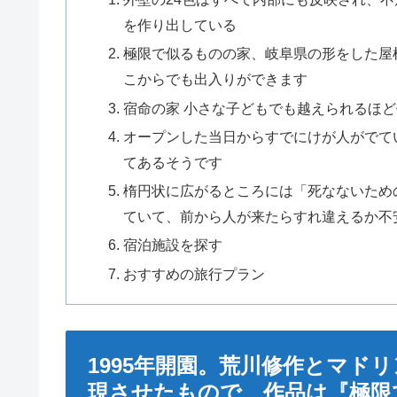
を作り出している
極限で似るものの家、岐阜県の形をした屋
こからでも出入りができます
宿命の家 小さな子どもでも越えられるほ
オープンした当日からすでにけが人がでて
てあるそうです
楕円状に広がるところには「死なないため
ていて、前から人が来たらすれ違えるか不
宿泊施設を探す
おすすめの旅行プラン
1995年開園。荒川修作とマドリ
現させたもので、作品は『極限