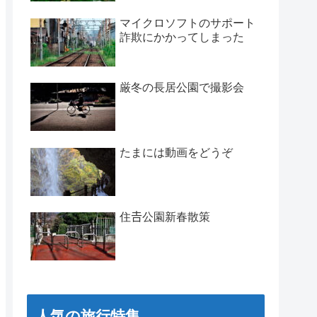
マイクロソフトのサポート
詐欺にかかってしまった
厳冬の長居公園で撮影会
たまには動画をどうぞ
住𠮷公園新春散策
人気の旅行特集