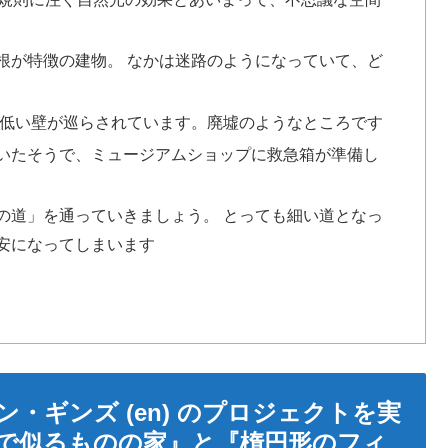
根が特徴の建物。 なかは迷路のようになっていて、ど
ど低い壁が巡らされています。廃墟のようなところです
いたそうで、ミュージアムショップに救急箱が準備し
の道」を通っていきましょう。 とっても細い道となっ
安になってしまいます
ン・ギンズ (en) のプロジェクトを実
で似るものの家』と『楕円形のフィ