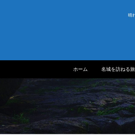
晴
ホーム
名城を訪ねる