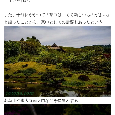
て用いたれた。
また、千利休がかつて「茶巾は白くて新しいものがよい」
と語ったことから、茶巾としての需要もあったという。
若草山や東大寺南大門などを借景とする。