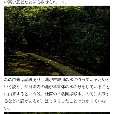
の高い意匠だと関心させられます。
名の由来は諸説あり、池が吉城川の水に依っているためと
いう説や、然庭園内の池が草書体の水の形をしていること
に由来するという説、杜甫の「名園緑碌水」の句に由来す
るなどの説があるが、はっきりしたことは分かっていな
い。