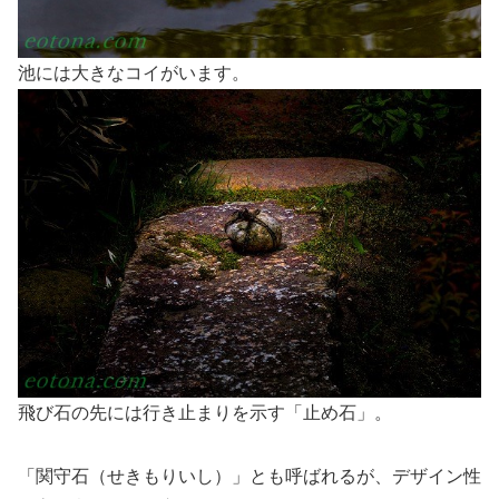
池には大きなコイがいます。
飛び石の先には行き止まりを示す「止め石」。
「関守石（せきもりいし）」とも呼ばれるが、デザイン性