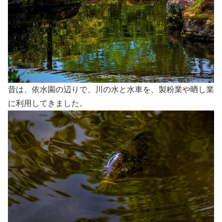
昔は、依水園の辺りで、川の水と水車を、製粉業や晒し業
に利用してきました。