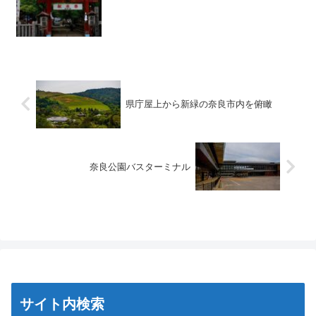
県庁屋上から新緑の奈良市内を俯瞰
奈良公園バスターミナル
サイト内検索