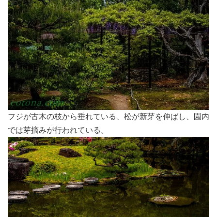
フジが古木の枝から垂れている、松が新芽を伸ばし、園内
では芽摘みが行われている。