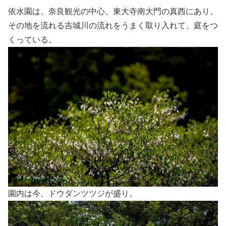
依水園は、奈良観光の中心、東大寺南大門の真西にあり、
その地を流れる吉城川の流れをうまく取り入れて、庭をつ
くっている。
園内は今、ドウダンツツジが盛り。