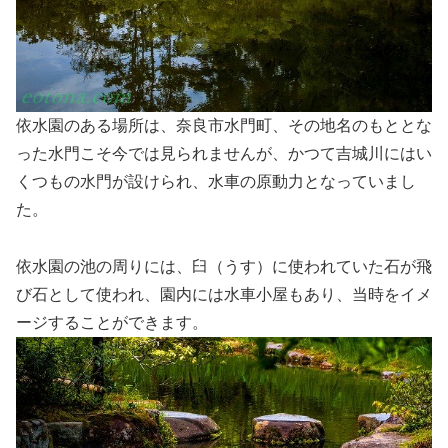
依水園のある場所は、奈良市水門町、その地名のもととな
った水門こそ今では見られませんが、かつて吉城川にはい
くつもの水門が設けられ、水車の原動力となっていまし
た。
依水園の池の周りには、臼（うす）に使われていた石が飛
び石として使われ、園内には水車小屋もあり、当時をイメ
ージすることができます。