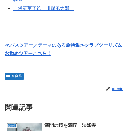
自然流菓子処「川端風太郎」
≪バスツアー／テーマのある旅特集≫クラブツーリズム
お勧めツアーこちら！
奈良県
admin
関連記事
満開の桜を満喫 法隆寺
奈良県