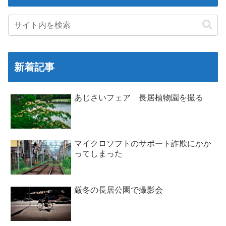
新着記事
あじさいフェア 長居植物園を撮る
マイクロソフトのサポート詐欺にかか
ってしまった
厳冬の長居公園で撮影会