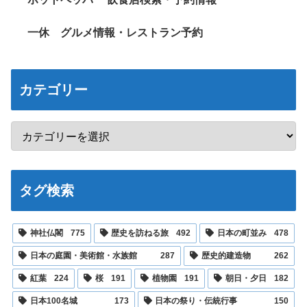
一休 グルメ情報・レストラン予約
カテゴリー
タグ検索
神社仏閣
775
歴史を訪ねる旅
492
日本の町並み
478
日本の庭園・美術館・水族館
287
歴史的建造物
262
紅葉
224
桜
191
植物園
191
朝日・夕日
182
日本100名城
173
日本の祭り・伝統行事
150