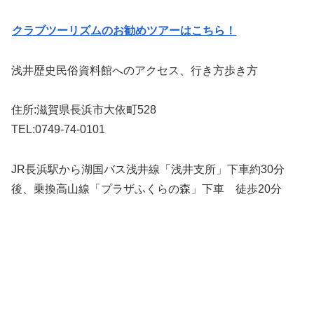
クラブツーリズムのお勧めツアーはこちら！
浅井歴史民俗資料館へのアクセス、行き方歩き方
住所:滋賀県長浜市大依町528
TEL:0749-74-0101
JR長浜駅から湖国バス浅井線「浅井支所」下車約30分
後、乗換高山線「プラザふくらの森」下車 徒歩20分