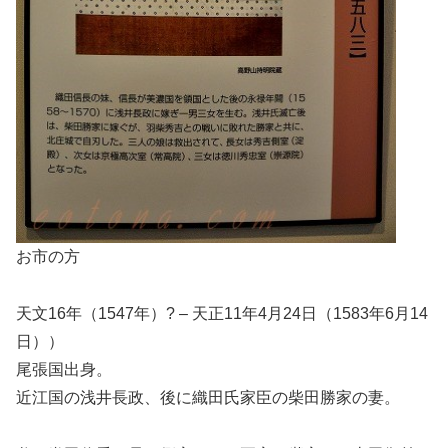
お市の方
天文16年（1547年）? – 天正11年4月24日（1583年6月14
日））
尾張国出身。
近江国の浅井長政、後に織田氏家臣の柴田勝家の妻。