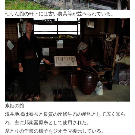
七りん館の軒下には古い農具等が並べられている。
糸姫の館
浅井地域は養蚕と良質の座繰生糸の産地として広く知ら
れ、主に邦楽器原糸として使用された。
糸とりの作業の様子をジオラマ復元している。