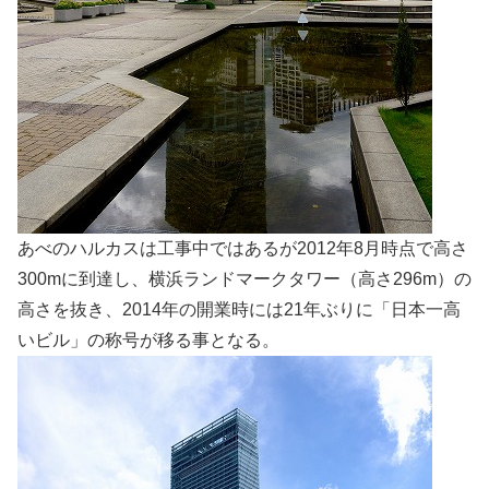
あべのハルカスは工事中ではあるが2012年8月時点で高さ
300mに到達し、横浜ランドマークタワー（高さ296m）の
高さを抜き、2014年の開業時には21年ぶりに「日本一高
いビル」の称号が移る事となる。