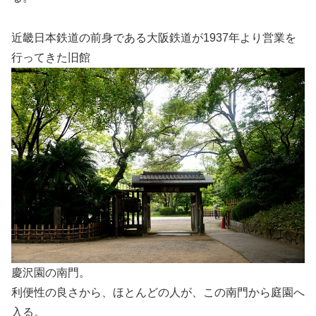
近畿日本鉄道の前身である大阪鉄道が1937年より営業を
行ってきた旧館
慶沢園の南門。
利便性の良さから、ほとんどの人が、この南門から庭園へ
入る。