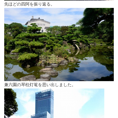
先ほどの四阿を振り返る。
兼六園の琴柱灯篭を思い出しました。