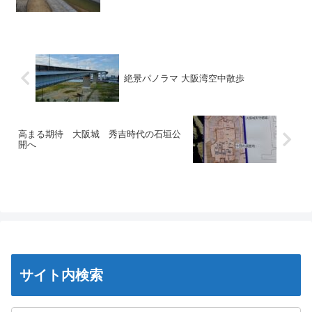
絶景パノラマ 大阪湾空中散歩
高まる期待 大阪城 秀吉時代の石垣公
開へ
サイト内検索