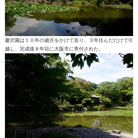
慶沢園は１０年の歳月をかけて造り、３年住んだだけで引
越し、完成後８年目に大阪市に寄付された。