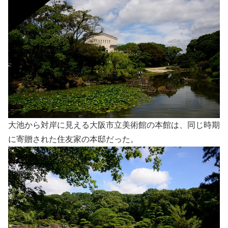
大池から対岸に見える大阪市立美術館の本館は、同じ時期
に寄贈された住友家の本邸だった。