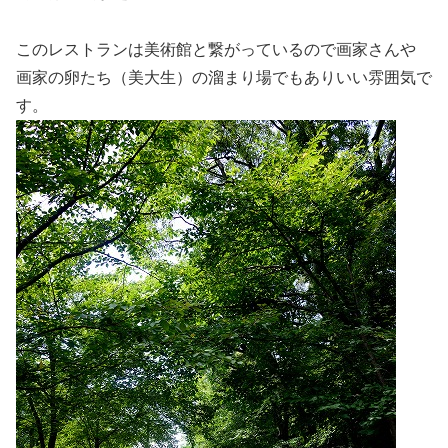
このレストランは美術館と繋がっているので画家さんや
画家の卵たち（美大生）の溜まり場でもありいい雰囲気で
す。