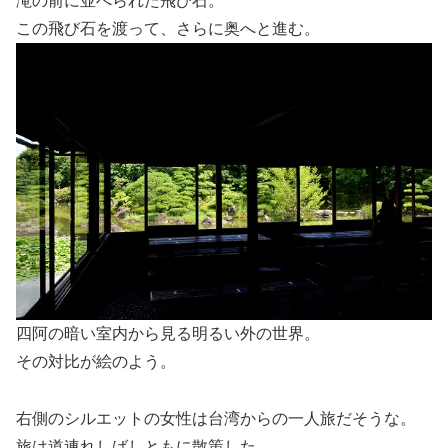
滝の前に並べられた飛び石。
この飛び石を渡って、さらに奥へと進む。
四阿の暗い室内から見る明るい外の世界。
その対比が絵のよう。
右側のシルエットの女性は台湾からの一人旅だそうな。
旅は道連れしばしともに散策した。