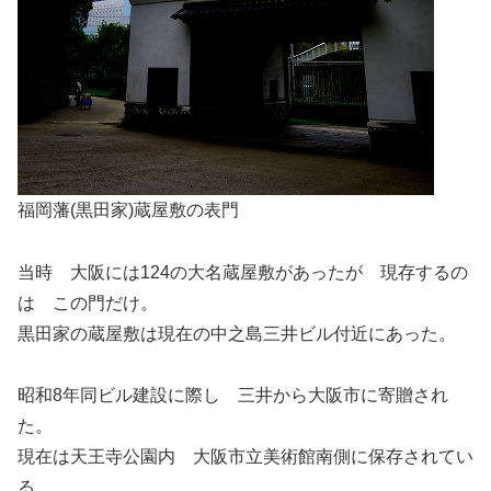
福岡藩(黒田家)蔵屋敷の表門
当時 大阪には124の大名蔵屋敷があったが 現存するの
は この門だけ。
黒田家の蔵屋敷は現在の中之島三井ビル付近にあった。
昭和8年同ビル建設に際し 三井から大阪市に寄贈され
た。
現在は天王寺公園内 大阪市立美術館南側に保存されてい
る。