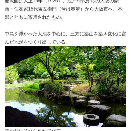
慶沢園は大正15年（1926）、江戸時代からの大阪の豪
商・住友家15代吉左衛門（号は春翠）から大阪市へ、本
邸とともに寄贈されたもの。
中島を浮かべた大池を中心に、三方に築山を築き変化に富
んだ地形をつくり出している。