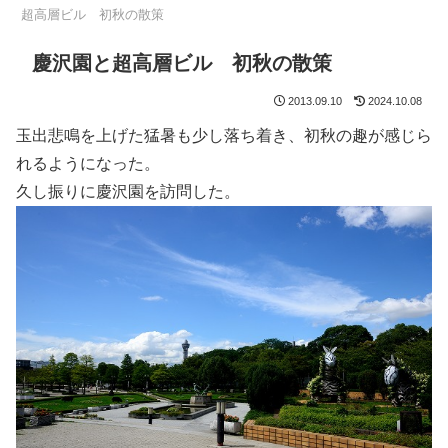
超高層ビル 初秋の散策
慶沢園と超高層ビル 初秋の散策
2013.09.10
2024.10.08
玉出悲鳴を上げた猛暑も少し落ち着き、初秋の趣が感じら
れるようになった。
久し振りに慶沢園を訪問した。