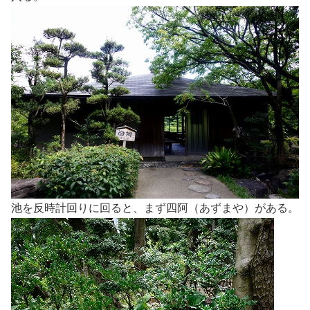
池を反時計回りに回ると、まず四阿（あずまや）がある。