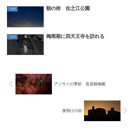
朝の街 住之江公園
大阪府
梅雨期に四天王寺を訪れる
大阪府
アジサイの季節 長居植物園
夜明けの街