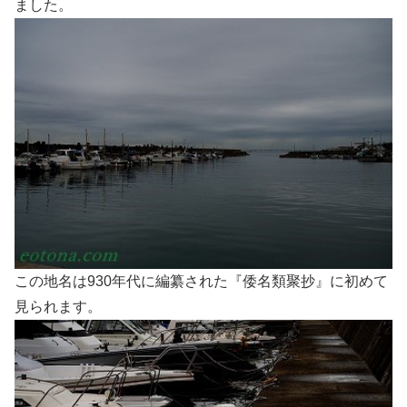
ました。
この地名は930年代に編纂された『倭名類聚抄』に初めて
見られます。