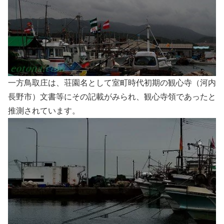
一方鳥取庄は、荘園名として室町時代初期の観心寺（河内
長野市）文書等にその記載がみられ、観心寺領であったと
推測されています。