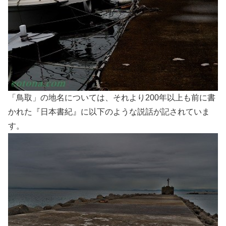
「鳥取」の地名については、それより200年以上も前に書
かれた『日本書紀』に以下のような説話が記されていま
す。