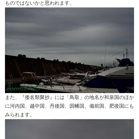
ものではないかと思われます。
また、『倭名類聚抄』には「鳥取」の地名が和泉国のほか
に河内国、越中国、丹後国、因幡国、備前国、肥後国にも
みられます。