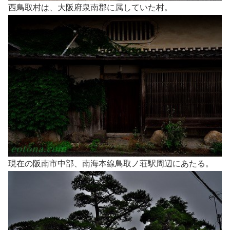
西鳥取村は、大阪府泉南郡に属していた村。
現在の阪南市中部、南海本線鳥取ノ荘駅周辺にあたる。