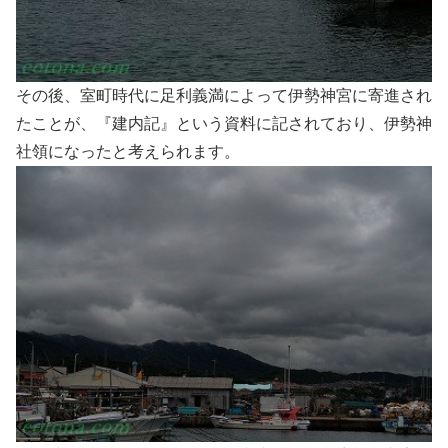
その後、室町時代に足利義満によって伊勢神宮に寄進され
たことが、『建内記』という資料に記されており、伊勢神
社領になったと考えられます。