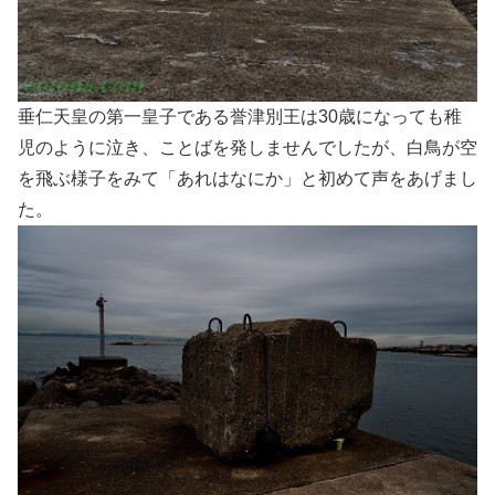
垂仁天皇の第一皇子である誉津別王は30歳になっても稚
児のように泣き、ことばを発しませんでしたが、白鳥が空
を飛ぶ様子をみて「あれはなにか」と初めて声をあげまし
た。