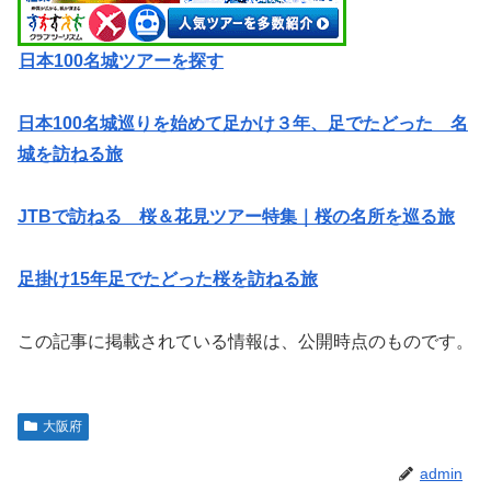
日本100名城ツアーを探す
日本100名城巡りを始めて足かけ３年、足でたどった 名
城を訪ねる旅
JTBで訪ねる 桜＆花見ツアー特集｜桜の名所を巡る旅
足掛け15年足でたどった桜を訪ねる旅
この記事に掲載されている情報は、公開時点のものです。
大阪府
admin