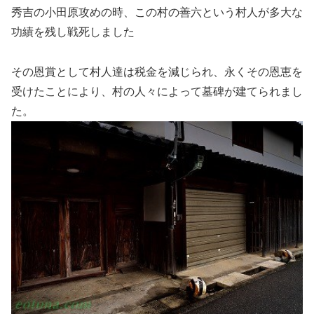
秀吉の小田原攻めの時、この村の善六という村人が多大な
功績を残し戦死しました
その恩賞として村人達は税金を減じられ、永くその恩恵を
受けたことにより、村の人々によって墓碑が建てられまし
た。