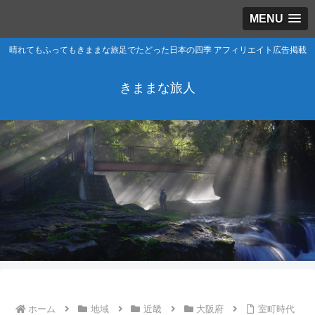
MENU
晴れてもふってもきままな旅足でたどった日本の四季 アフィリエイト広告掲載
きままな旅人
ホーム
地域
近畿
大阪府
室町時代