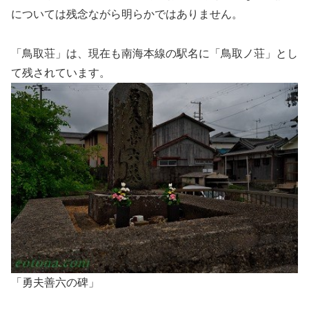
については残念ながら明らかではありません。
「鳥取荘」は、現在も南海本線の駅名に「鳥取ノ荘」とし
て残されています。
「勇夫善六の碑」