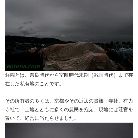
荘園とは、奈良時代から室町時代末期（戦国時代）まで存
在した私有地のことです。
その所有者の多くは、京都やその近辺の貴族・寺社、有力
寺社で、土地とともに多くの農民を抱え、現地には荘官を
置いて、経営に当たらせました。