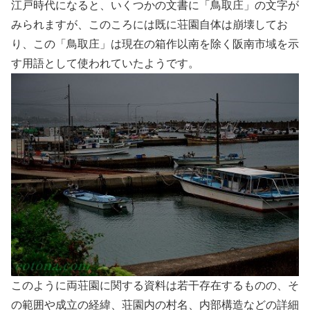
江戸時代になると、いくつかの文書に「鳥取庄」の文字が
みられますが、このころには既に荘園自体は崩壊してお
り、この「鳥取庄」は現在の箱作以南を除く阪南市域を示
す用語として使われていたようです。
このように両荘園に関する資料は若干存在するものの、そ
の範囲や成立の経緯、荘園内の村名、内部構造などの詳細