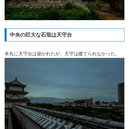
中央の巨大な石垣は天守台
本丸に天守台は築かれたが、天守は建てられなかった。