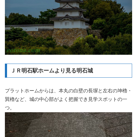
ＪＲ明石駅ホームより見る明石城
プラットホームからは、本丸の白壁の長塀と左右の坤櫓・
巽櫓など、城の中心部がよく把握でき見学スポットの一
つ。