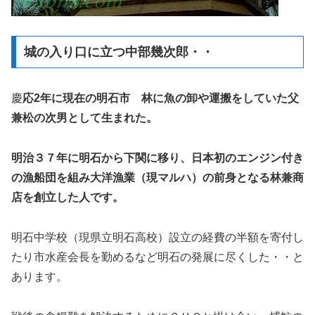
城の入り口に立つ中部幾次郎・・
慶
応2年に現在の明石市 林に魚の卸や運搬をしていた父
兼松の次男として生まれた。
明治３７年に明石から下関に移り、日本初のエンジン付き
の漁船団を組み大洋漁業（現マルハ）の前身となる林兼商
店を創立した人です。
明石中学校（現県立明石高校）設立の経費の半額を寄付し
たり市水産会長を勤めるなど明石の発展に尽くした・・と
あります。