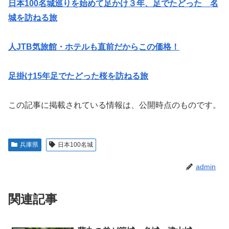
日本100名城巡りを始めて足かけ３年、足でたどった 名
城を訪ねる旅
人JTB気旅館・ホテルも直前だからこの価格！
足掛け15年足でたどった桜を訪ねる旅
この記事に掲載されている情報は、公開時点のものです。
兵庫県
日本100名城
admin
関連記事