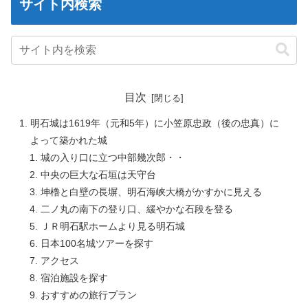
サイト内検索
目次
明石城は1619年（元和5年）に小笠原忠政（後の忠真）に
よって築かれた城
城の入り口に立つ中部幾次郎・・
中央の巨大な石垣は天守台
坤櫓と白壁の長塀、明石海峡大橋がかすかに見える
二ノ丸の南下の登り口、緩やかな石段を登る
ＪＲ明石駅ホームより見る明石城
日本100名城ツアーを探す
アクセス
宿泊施設を探す
おすすめの旅行プラン