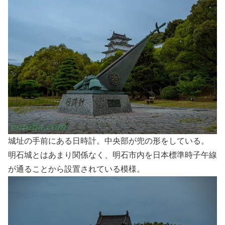
城址の手前にある日時計。中央部が兜の形をしている。
明石城とはあまり関係なく、明石市内を日本標準時子午線
が通ることから設置されている模様。