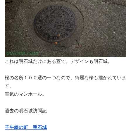
これは明石城だけにある蓋で、デザインも明石城。
桜の名所１００選の一つなので、綺麗な桜も描かれていま
す。
電気のマンホール。
過去の明石城訪問記
子午線の町 明石城