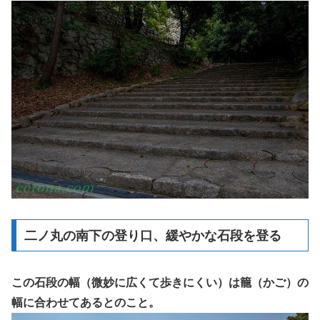
二ノ丸の南下の登り口、緩やかな石段を登る
この石段の幅（微妙に広くて歩きにくい）は籠（かご）の
幅に合わせてあるとのこと。