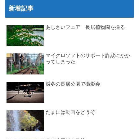
新着記事
あじさいフェア 長居植物園を撮る
マイクロソフトのサポート詐欺にかか
ってしまった
厳冬の長居公園で撮影会
たまには動画をどうぞ