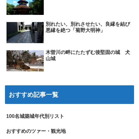
別れたい、別れさせたい、良縁を結び
悪縁を絶つ「菊野大明神」
木曽川の畔にたたずむ後堅固の城 犬
山城
おすすめ記事一覧
100名城築城年代別リスト
おすすめのツァー・観光地