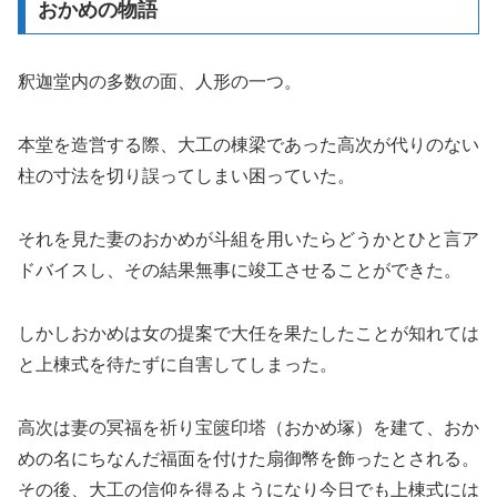
おかめの物語
釈迦堂内の多数の面、人形の一つ。
本堂を造営する際、大工の棟梁であった高次が代りのない
柱の寸法を切り誤ってしまい困っていた。
それを見た妻のおかめが斗組を用いたらどうかとひと言ア
ドバイスし、その結果無事に竣工させることができた。
しかしおかめは女の提案で大任を果たしたことが知れては
と上棟式を待たずに自害してしまった。
高次は妻の冥福を祈り宝篋印塔（おかめ塚）を建て、おか
めの名にちなんだ福面を付けた扇御幣を飾ったとされる。
その後、大工の信仰を得るようになり今日でも上棟式には