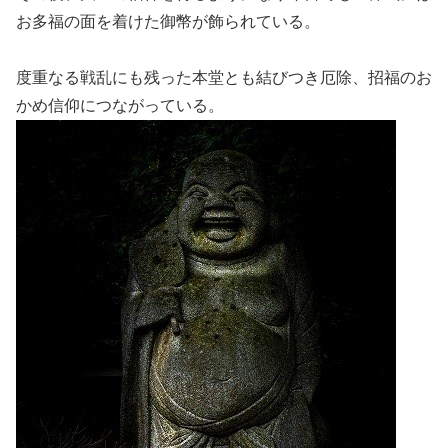
お多福の面を着けた御幣が飾られている。
度重なる戦乱にも残った本堂とも結びつき厄除、招福のお
かめ信仰につながっている。