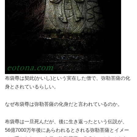
布袋尊は契此(かいし)という実在した僧で、弥勒菩薩の化
身とされているらしい。
なぜ布袋尊は弥勒菩薩の化身だと言われているのか。
布袋尊は一旦死んだが、後に生き返ったという伝説が、
56億7000万年後にあらわれるとされる弥勒菩薩とイメー