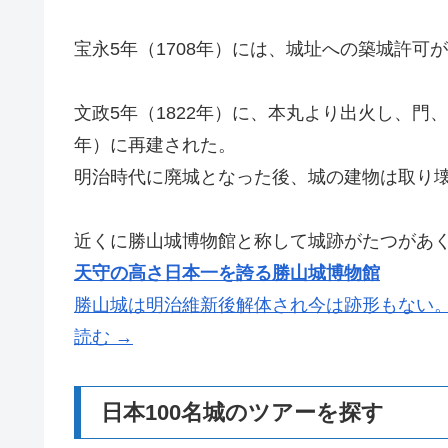
宝永5年（1708年）には、城址への築城許可
文政5年（1822年）に、本丸より出火し、門
年）に再建された。
明治時代に廃城となった後、城の建物は取り
近くに勝山城博物館と称して城跡がたつがあ
天守の高さ日本一を誇る勝山城博物館
勝山城は明治維新後解体され今は跡形もない。
読む →
日本100名城のツアーを探す