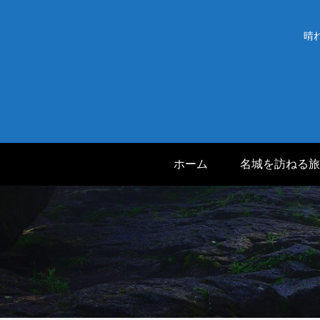
晴
ホーム
名城を訪ねる