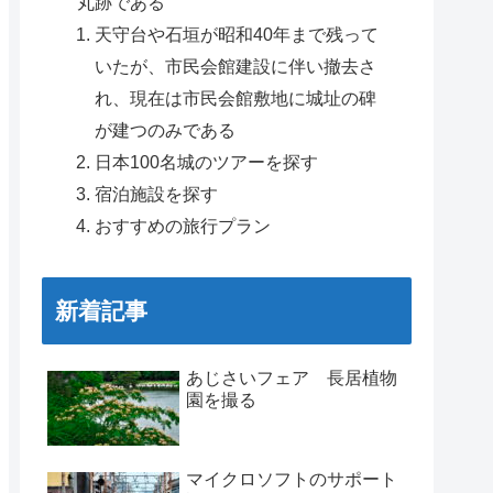
丸跡である
天守台や石垣が昭和40年まで残って
いたが、市民会館建設に伴い撤去さ
れ、現在は市民会館敷地に城址の碑
が建つのみである
日本100名城のツアーを探す
宿泊施設を探す
おすすめの旅行プラン
新着記事
あじさいフェア 長居植物
園を撮る
マイクロソフトのサポート