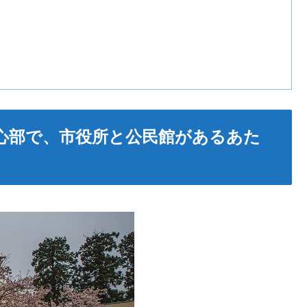
心部で、市役所と公民館があるあた