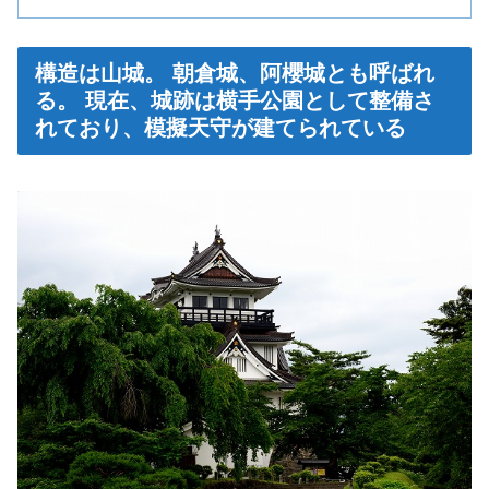
構造は山城。 朝倉城、阿櫻城とも呼ばれ
る。 現在、城跡は横手公園として整備さ
れており、模擬天守が建てられている