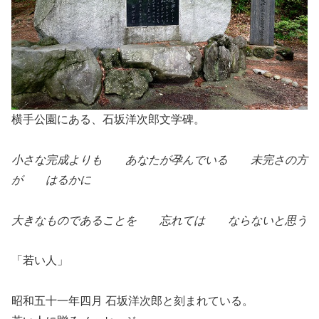
横手公園にある、石坂洋次郎文学碑。
小さな完成よりも あなたが孕んでいる 未完さの方
が はるかに
大きなものであることを 忘れては ならないと思う
「若い人」
昭和五十一年四月 石坂洋次郎と刻まれている。