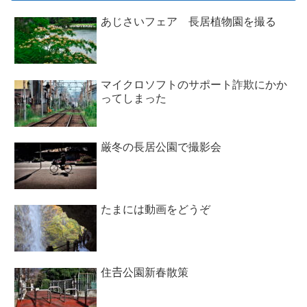
あじさいフェア 長居植物園を撮る
マイクロソフトのサポート詐欺にかか
ってしまった
厳冬の長居公園で撮影会
たまには動画をどうぞ
住𠮷公園新春散策