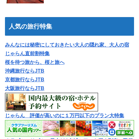
人気の旅行特集
みんなには秘密にしておきたい大人の隠れ家、大人の宿
じゃらん直前割特集
桜を待つ旅から、桜と旅へ
沖縄旅行ならJTB
京都旅行ならJTB
大阪旅行ならJTB
じゃらん 評価が高いのに１万円以下のプラン大特集