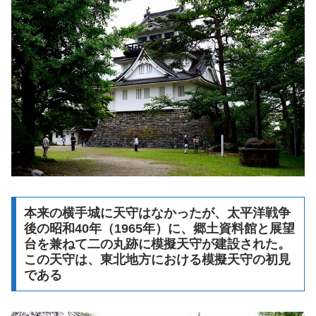
本来の横手城に天守はなかったが、太平洋戦争
後の昭和40年（1965年）に、郷土資料館と展望
台を兼ねて二の丸跡に模擬天守が建設された。
この天守は、東北地方における模擬天守の初見
である