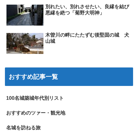
別れたい、別れさせたい、良縁を結び
悪縁を絶つ「菊野大明神」
木曽川の畔にたたずむ後堅固の城 犬
山城
おすすめ記事一覧
100名城築城年代別リスト
おすすめのツァー・観光地
名城を訪ねる旅