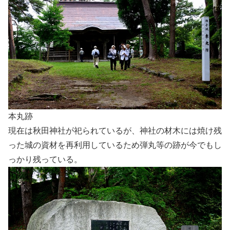
本丸跡
現在は秋田神社が祀られているが、神社の材木には焼け残
った城の資材を再利用しているため弾丸等の跡が今でもし
っかり残っている。