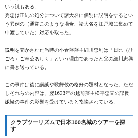
いう説もある。
秀忠は正純の処分について諸大名に個別に説明をするとい
う異例の（通常このような場合、諸大名を江戸城に集めて
申渡していた）対応を取った。
説明を聞かされた当時の小倉藩藩主細川忠利は「日比（ひ
ごろ）ご奉公あしく」という理由であったと父の細川忠興
に書き送っている。
この事件は後に講談や歌舞伎の格好の題材となった。ただ
しそれらの内容は、翌1623年の越前藩主松平忠直の謀反
嫌疑の事件の影響を受けていると指摘されている。
クラブツーリズムで日本100名城のツアーを探
す