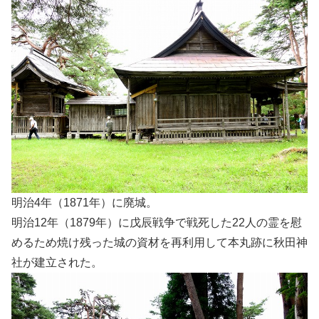
明治4年（1871年）に廃城。
明治12年（1879年）に戊辰戦争で戦死した22人の霊を慰
めるため焼け残った城の資材を再利用して本丸跡に秋田神
社が建立された。