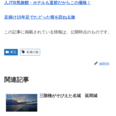
人JTB気旅館・ホテルも直前だからこの価格！
足掛け15年足でたどった桜を訪ねる旅
この記事に掲載されている情報は、公開時点のものです。
東北
名城の旅
admin
関連記事
三階櫓がそびえた名城 延岡城
九州