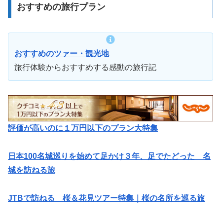
おすすめの旅行プラン
おすすめのツァー・観光地
旅行体験からおすすめする感動の旅行記
評価が高いのに１万円以下のプラン大特集
日本100名城巡りを始めて足かけ３年、足でたどった 名
城を訪ねる旅
JTBで訪ねる 桜＆花見ツアー特集｜桜の名所を巡る旅