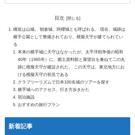
目次
構造は山城。 朝倉城、阿櫻城とも呼ばれる。 現在、城跡は
横手公園として整備されており、模擬天守が建てられてい
る
本来の横手城に天守はなかったが、太平洋戦争後の昭和
40年（1965年）に、郷土資料館と展望台を兼ねて二の丸
跡に模擬天守が建設された。 この天守は、東北地方にお
ける模擬天守の初見である
クラブツーリズムで日本100名城のツアーを探す
横手城へのアクセス、行き方歩きかた
宿泊施設
おすすめの旅行プラン
新着記事