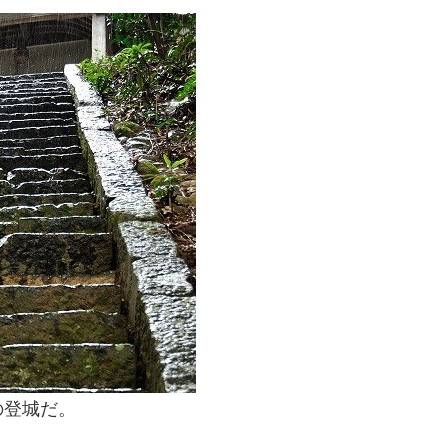
の登城だ。