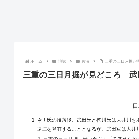
ホーム
地域
東海
三重の三日月掘が
三重の三日月掘が見どころ 武
目
今川氏の没落後、武田氏と徳川氏は大井川を
遠江を領有することとなるが、武田軍は大井
三重の三ヶ月堀、最近かなり手を加えられ