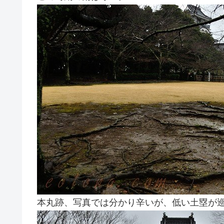
本丸跡、写真では分かり辛いが、低い土塁が