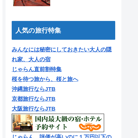
人気の旅行特集
みんなには秘密にしておきたい大人の隠
れ家、大人の宿
じゃらん直前割特集
桜を待つ旅から、桜と旅へ
沖縄旅行ならJTB
京都旅行ならJTB
大阪旅行ならJTB
じゃらん 評価が高いのに１万円以下の