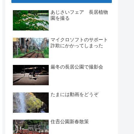
あじさいフェア 長居植物
園を撮る
マイクロソフトのサポート
詐欺にかかってしまった
厳冬の長居公園で撮影会
たまには動画をどうぞ
住𠮷公園新春散策