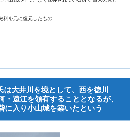
史料を元に復元したもの
氏は大井川を境として、西を徳川
河・遠江を領有することとなるが、
砦に入り小山城を築いたという