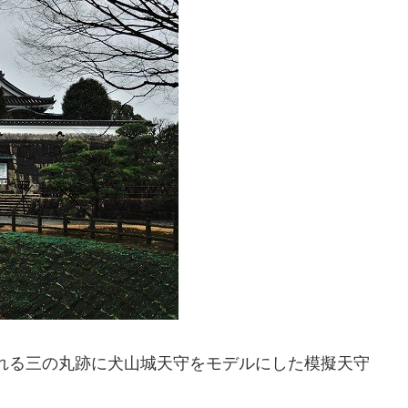
われる三の丸跡に犬山城天守をモデルにした模擬天守