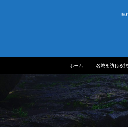
晴
ホーム
名城を訪ねる