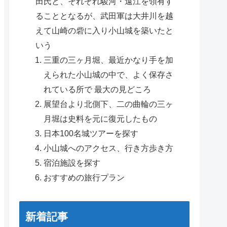
田氏と、それぞれ駿河・遠江を領有す
ることとなるが、武田軍は大井川を越
えて山崎の砦に入り小山城を築いたと
いう
三重の三ヶ月堀、最近かなり手を加
えられた小山城の中で、よく保存さ
れている所で 最大の見どころ
展望台より北側下、二の曲輪の三ヶ
月堀は史料を元に復元したもの
日本100名城ツアーを探す
小山城へのアクセス、行き方歩き方
宿泊施設を探す
おすすめの旅行プラン
新着記事