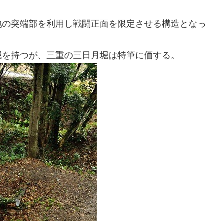
地の突端部を利用し戦闘正面を限定させる構造となっ
堀を持つが、三重の三日月堀は特筆に価する。