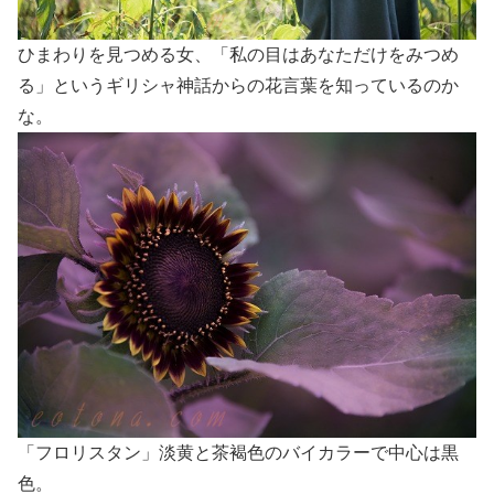
ひまわりを見つめる女、「私の目はあなただけをみつめ
る」というギリシャ神話からの花言葉を知っているのか
な。
「フロリスタン」淡黄と茶褐色のバイカラーで中心は黒
色。