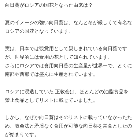
向日葵がロシアの国花となった由来は？
夏のイメージの強い向日葵は、なんと冬が厳しくて有名な
ロシアの国花となっています。
実は、日本では観賞用として親しまれている向日葵です
が、世界的には食用の花として知られています。
さらにロシアでは食用向日葵の生産量が世界一で、とくに
南部や西部では盛んに生産されています。
ロシアに浸透していた 正教会は、ほとんどの油脂食品を
禁止食品としてリストに載せていました。
しかし、なぜか向日葵はそのリストに載っていなかったた
め、教会法と矛盾なく食用が可能な向日葵を常食としたの
が始まりです。