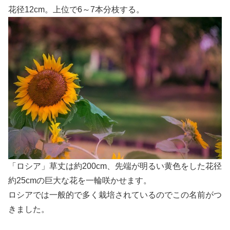
花径12cm。上位で6～7本分枝する。
「ロシア」草丈は約200cm、先端が明るい黄色をした花径
約25cmの巨大な花を一輪咲かせます。
ロシアでは一般的で多く栽培されているのでこの名前がつ
きました。