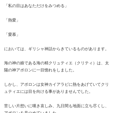
「私の目はあなただけをみつめる」
「熱愛」
「愛慕」
においては、ギリシャ神話からきているものがあります。
海の神の娘である海の精クリュティエ（クリティ）は、太
陽の神アポロンに一目惚れをしました。
しかし、アポロンは女神カイアラピに熱をあげていてクリ
ュティエには目を向ける事がありませんでした。
苦しい片想いに嘆き哀しみ、九日間も地面に立ち尽くし、
アポロンを見つめていました。