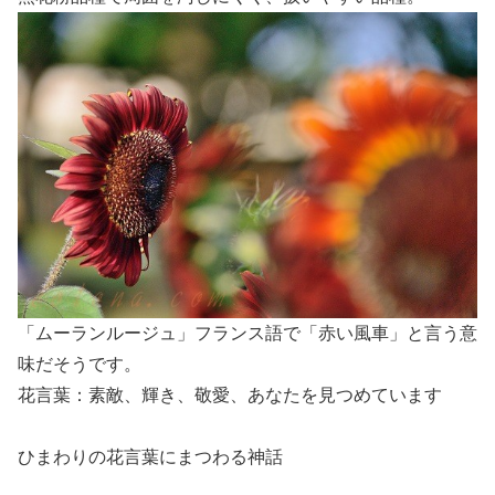
「ムーランルージュ」フランス語で「赤い風車」と言う意
味だそうです。
花言葉：素敵、輝き、敬愛、あなたを見つめています
ひまわりの花言葉にまつわる神話