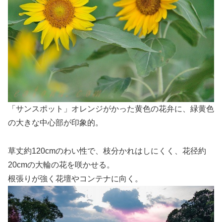
「サンスポット」オレンジがかった黄色の花弁に、緑黄色
の大きな中心部が印象的。
草丈約120cmのわい性で、枝分かれはしにくく、花径約
20cmの大輪の花を咲かせる。
根張りが強く花壇やコンテナに向く。