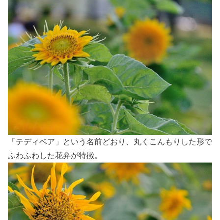
「テディベア」という名前どおり、丸くこんもりした形で
ふわふわした花弁が特徴。