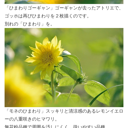
「ひまわりゴーギャン」ゴーギャンが去ったアトリエで、
ゴッホは再びひまわりを２枚描くのです。
別れの「ひまわり」を。
「モネのひまわり」スッキリと清涼感のあるレモンイエロ
ーの八重咲きのヒマワリ。
無花粉品種で周囲を汚しにくく、扱いやすい品種。