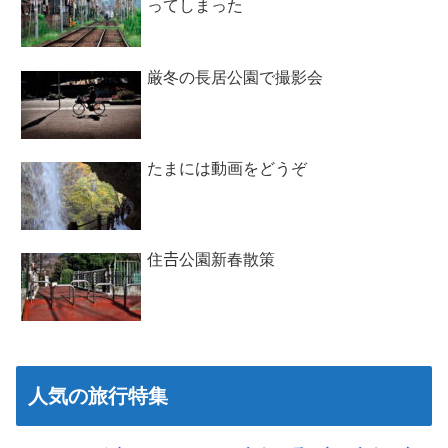
ってしまった
厳冬の長居公園で撮影会
たまには動画をどうぞ
住𠮷公園新春散策
人気の旅行特集