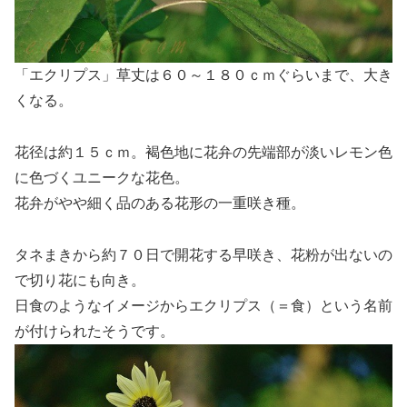
「エクリプス」草丈は６０～１８０ｃｍぐらいまで、大き
くなる。
花径は約１５ｃｍ。褐色地に花弁の先端部が淡いレモン色
に色づくユニークな花色。
花弁がやや細く品のある花形の一重咲き種。
タネまきから約７０日で開花する早咲き、花粉が出ないの
で切り花にも向き。
日食のようなイメージからエクリプス（＝食）という名前
が付けられたそうです。