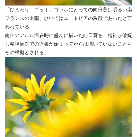
「ひまわり ゴッホ」ゴッホにとっての向日葵は明るい南
フランスの太陽、ひいてはユートピアの象徴であったと言
われている。
南仏のアルル滞在時に盛んに描いた向日葵を、精神が破綻
し精神病院での療養が始まってからは描いていないことも
その根拠とされる。