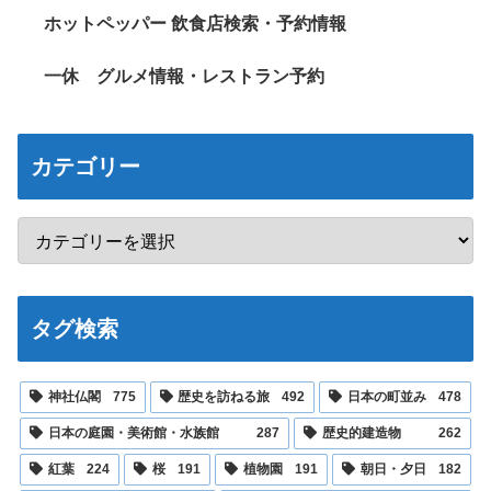
ホットペッパー 飲食店検索・予約情報
一休 グルメ情報・レストラン予約
カテゴリー
タグ検索
神社仏閣
775
歴史を訪ねる旅
492
日本の町並み
478
日本の庭園・美術館・水族館
287
歴史的建造物
262
紅葉
224
桜
191
植物園
191
朝日・夕日
182