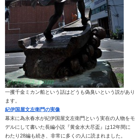
一攫千金ミカン船という話はどうも偽臭いという説があり
ます。
紀伊国屋文左衛門の実像
幕末に為永春水が紀伊国屋文左衛門という実在の人物をモ
デルにして書いた長編小説『黄金水大尽盃』は12年間に
わたり28編も続き、非常に多くの人に読まれました。