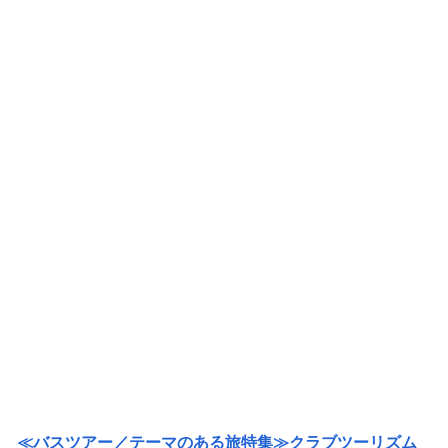
≪バスツアー／テーマのある旅特集≫クラブツーリズム