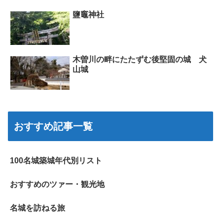
鹽竈神社
木曽川の畔にたたずむ後堅固の城 犬
山城
おすすめ記事一覧
100名城築城年代別リスト
おすすめのツァー・観光地
名城を訪ねる旅