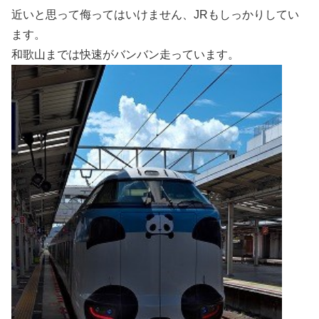
近いと思って侮ってはいけません、JRもしっかりしてい
ます。
和歌山までは快速がバンバン走っています。