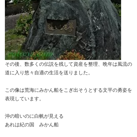
その後、数多くの伝説を残して資産を整理、晩年は風流の
道に入り悠々自適の生活を送りました。
この像は荒海にみかん船をこぎ出そうとする文平の勇姿を
表現しています。
沖の暗いのに白帆が見える
あれは紀の国 みかん船