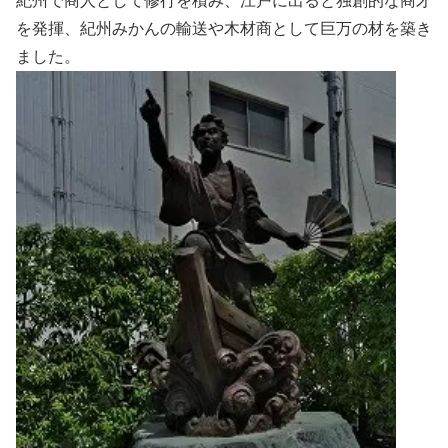
紀州で商人として修行を積み、江戸に出ると独創的な商才
を発揮、紀州みかんの輸送や木材商として巨万の材を築き
ました。