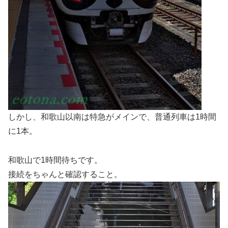
しかし、和歌山以南は特急がメインで、普通列車は1時間
に1本。
和歌山で1時間待ちです。
接続をちゃんと確認すること。