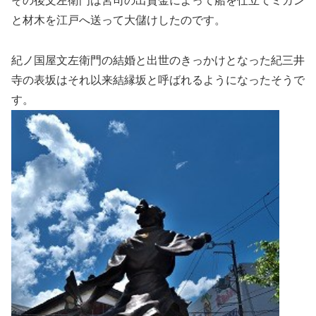
その後文左衛門は宮司の出資金によって船を仕立てミカン
と材木を江戸へ送って大儲けしたのです。
紀ノ国屋文左衛門の結婚と出世のきっかけとなった紀三井
寺の表坂はそれ以来結縁坂と呼ばれるようになったそうで
す。