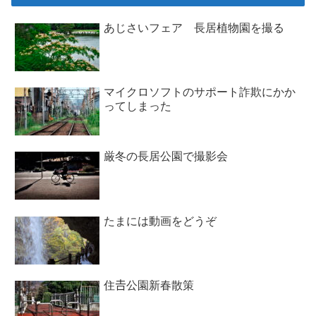
あじさいフェア 長居植物園を撮る
マイクロソフトのサポート詐欺にかか
ってしまった
厳冬の長居公園で撮影会
たまには動画をどうぞ
住𠮷公園新春散策