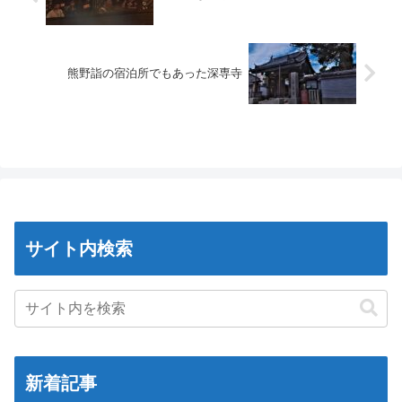
熊野詣の宿泊所でもあった深専寺
サイト内検索
新着記事