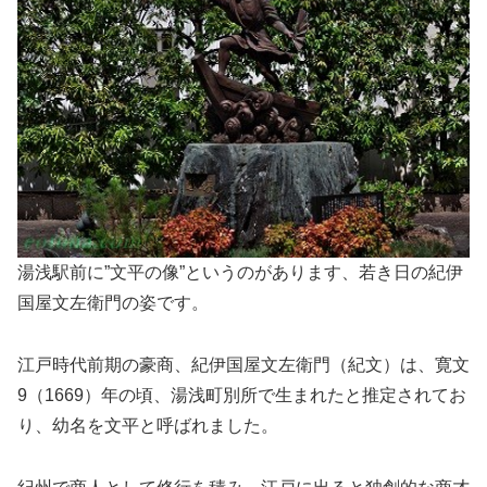
湯浅駅前に”文平の像”というのがあります、若き日の紀伊
国屋文左衛門の姿です。
江戸時代前期の豪商、紀伊国屋文左衛門（紀文）は、寛文
9（1669）年の頃、湯浅町別所で生まれたと推定されてお
り、幼名を文平と呼ばれました。