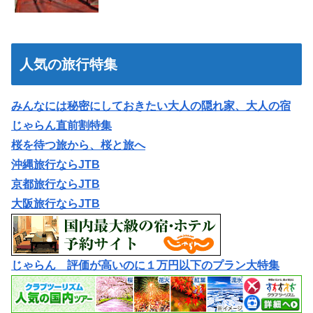
人気の旅行特集
みんなには秘密にしておきたい大人の隠れ家、大人の宿
じゃらん直前割特集
桜を待つ旅から、桜と旅へ
沖縄旅行ならJTB
京都旅行ならJTB
大阪旅行ならJTB
じゃらん 評価が高いのに１万円以下のプラン大特集