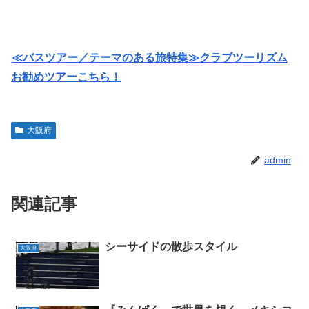
≪バスツアー／テーマのある旅特集≫クラブツーリズム
お勧めツアーこちら！
大阪府
admin
関連記事
シーサイドの散歩スタイル
大阪府