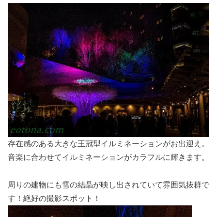
存在感のある大きな王冠型イルミネーションがお出迎え。
音楽に合わせてイルミネーションがカラフルに輝きます。
周りの建物にも雪の結晶が映し出されていて雰囲気抜群で
す！絶好の撮影スポット！