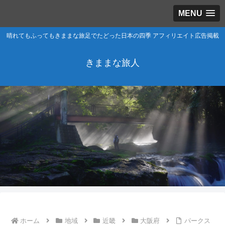
MENU
晴れてもふってもきままな旅足でたどった日本の四季 アフィリエイト広告掲載
きままな旅人
ホーム
地域
近畿
大阪府
パークス