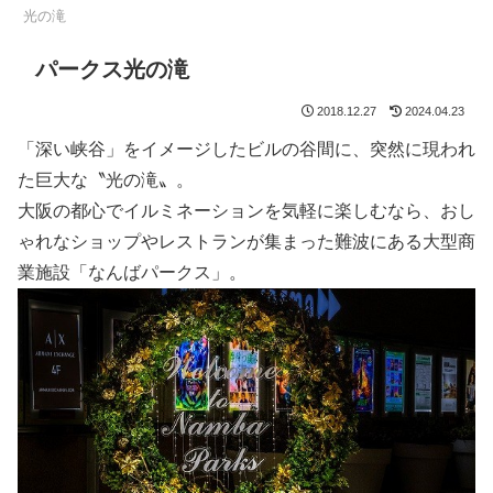
光の滝
パークス光の滝
2018.12.27
2024.04.23
「深い峡谷」をイメージしたビルの谷間に、突然に現われ
た巨大な〝光の滝〟。
大阪の都心でイルミネーションを気軽に楽しむなら、おし
ゃれなショップやレストランが集まった難波にある大型商
業施設「なんばパークス」。