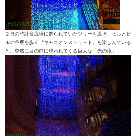
２階の時計台広場に飾られていたツリーを過ぎ、ビルとビ
ルの谷底を歩く〝キャニオンストリート〟を楽しんでいる
と、突然に目の前に現われてくる巨大な「光の滝」。