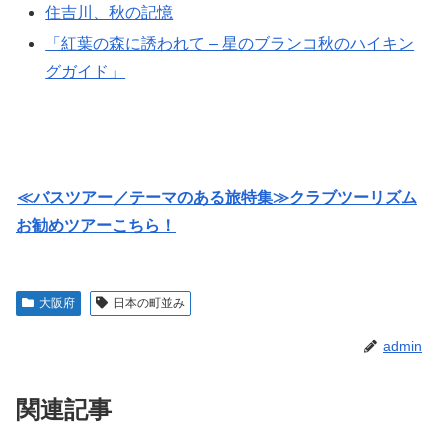
住吉川、秋の記憶
「紅葉の森に誘われて – 星のブランコ秋のハイキン
グガイド」
≪バスツアー／テーマのある旅特集≫クラブツーリズム
お勧めツアーこちら！
大阪府
日本の町並み
admin
関連記事