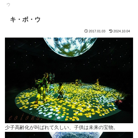
ウ
キ・ボ・ウ
2017.01.03
2024.10.04
少子高齢化が叫ばれて久しい、子供は未来の宝物。