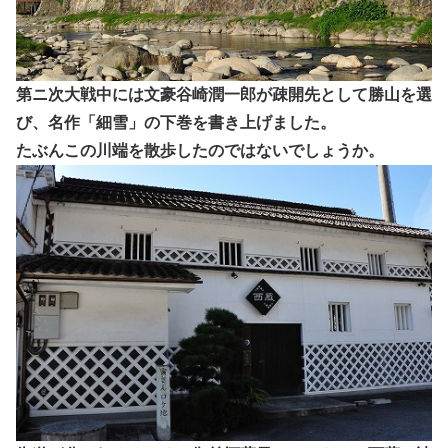
第ニ次大戦中には文豪谷崎潤一郎が疎開先として勝山を選
び、名作「細雪」の下巻を書き上げました。
たぶんこの川端を散歩したのではないでしょうか。