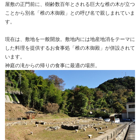
屋敷の正門前に、樹齢数百年とされる巨大な椎の木が立つ
ことから別名「椎の木御殿」との呼び名で親しまれていま
す。
現在は、敷地を一般開放。敷地内には地産地消をテーマに
した料理を提供するお食事処「椎の木御殿」が併設されて
います。
神庭の滝からの帰りの食事に最適の場所。