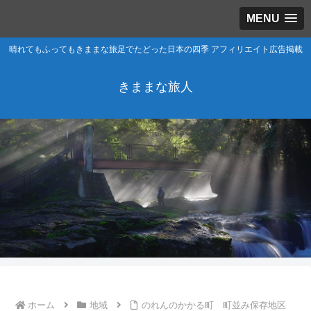
MENU
晴れてもふってもきままな旅足でたどった日本の四季 アフィリエイト広告掲載
きままな旅人
ホーム
地域
のれんのかかる町 町並み保存地区