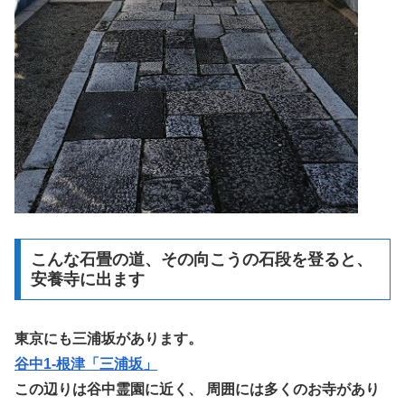
こんな石畳の道、その向こうの石段を登ると、
安養寺に出ます
東京にも三浦坂があります。
谷中1-根津「三浦坂」
この辺りは谷中霊園に近く、 周囲には多くのお寺があり