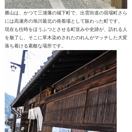
勝山は、かつて三浦藩の城下町で、出雲街道の宿場町さら
には高瀬舟の旭川最北の発着場として賑わった町です。
現在も往時をほうふつとさせる町並みや史跡が、訪れる人
を魅了し、そこに草木染めされたのれんがマッチした大変
落ち着ける素敵な場所です。