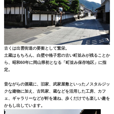
古くは出雲街道の要衝として繁栄。
土蔵はもちろん、白壁や格子窓の古い町並みが残ることか
ら、昭和60年に岡山県初となる「町並み保存地区」に指
定。
昔ながらの酒蔵に、旧家、武家屋敷といったノスタルジッ
クな建物に加え、古民家、蔵などを活用した工房、カフ
ェ、ギャラリーなどが軒を連ね、歩くだけでも楽しい趣を
かもし出しています。