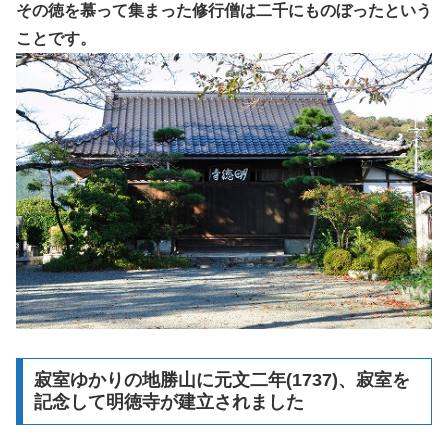
その徳を慕って集まった修行僧は二千にものぼったという
ことです。
寂室ゆかりの地勝山に元文二年(1737)、寂室を
記念して明徳寺が建立されました