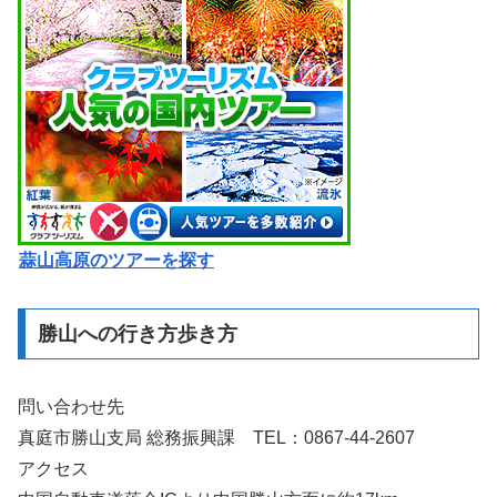
蒜山高原のツアーを探す
勝山への行き方歩き方
問い合わせ先
真庭市勝山支局 総務振興課 TEL：0867-44-2607
アクセス