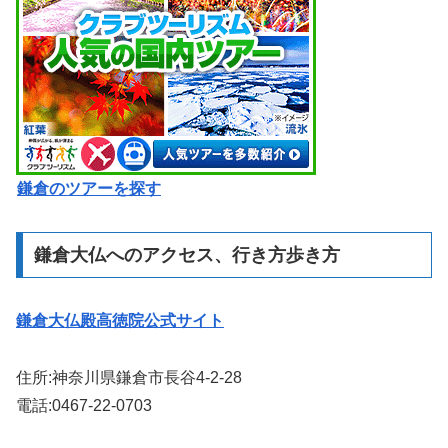
鎌倉のツアーを探す
鎌倉大仏へのアクセス、行き方歩き方
鎌倉大仏殿高徳院公式サイト
住所:神奈川県鎌倉市長谷4-2-28
電話:0467-22-0703