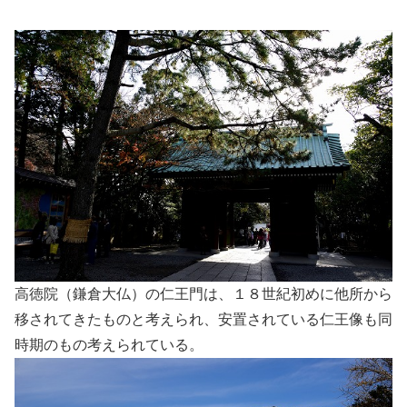
高徳院（鎌倉大仏）の仁王門は、１８世紀初めに他所から
移されてきたものと考えられ、安置されている仁王像も同
時期のもの考えられている。