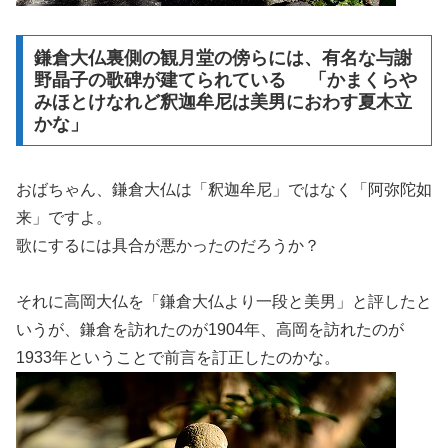
鎌倉大仏裏側の観月堂の傍らには、有名な与謝
野晶子の歌碑が建てられている 「かまくらや
みほとけなれど釈迦牟尼は美男におわす夏木立
かな」
おばちゃん、鎌倉大仏は「釈迦牟尼」ではなく「阿弥陀如
来」ですよ。
歌にするには具合が悪かったのだろうか？
それに高岡大仏を「鎌倉大仏より一段と美男」と評したと
いうが、鎌倉を訪れたのが1904年、高岡を訪れたのが
1933年ということで前言を訂正したのかな。