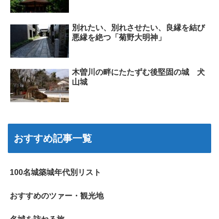
別れたい、別れさせたい、良縁を結び
悪縁を絶つ「菊野大明神」
木曽川の畔にたたずむ後堅固の城 犬
山城
おすすめ記事一覧
100名城築城年代別リスト
おすすめのツァー・観光地