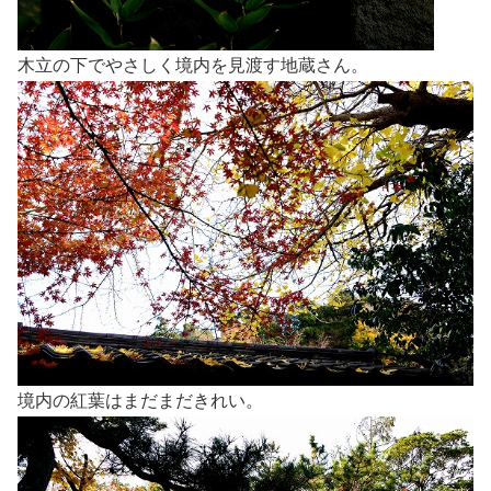
木立の下でやさしく境内を見渡す地蔵さん。
境内の紅葉はまだまだきれい。