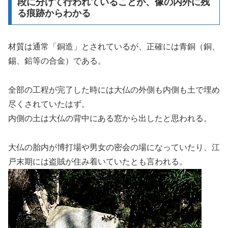
段に分けて行われていることが、像の内外に残
る痕跡からわかる
材質は通常「銅造」とされているが、正確には青銅（銅、
錫、鉛等の合金）である。
全部の工程が完了した時には大仏の外側も内側も土で埋め
尽くされていたはず。
内側の土は大仏の背中にある窓から出したと思われる。
大仏の胎内が博打場や男女の密会の場になっていたり、江
戸末期には盗賊が住み着いていたとも言われる。