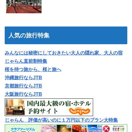
人気の旅行特集
みんなには秘密にしておきたい大人の隠れ家、大人の宿
じゃらん直前割特集
桜を待つ旅から、桜と旅へ
沖縄旅行ならJTB
京都旅行ならJTB
大阪旅行ならJTB
じゃらん 評価が高いのに１万円以下のプラン大特集