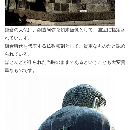
鎌倉の大仏は、銅造阿弥陀如来坐像として、国宝に指定さ
れています。
鎌倉時代を代表する仏教彫刻として、貴重なものだと認め
られている。
ほとんどが作られた当時のままであるということも大変貴
重なものです。