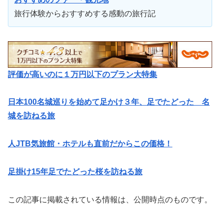
旅行体験からおすすめする感動の旅行記
評価が高いのに１万円以下のプラン大特集
日本100名城巡りを始めて足かけ３年、足でたどった 名
城を訪ねる旅
人JTB気旅館・ホテルも直前だからこの価格！
足掛け15年足でたどった桜を訪ねる旅
この記事に掲載されている情報は、公開時点のものです。