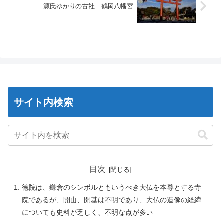
源氏ゆかりの古社 鶴岡八幡宮
サイト内検索
目次
徳院は、鎌倉のシンボルともいうべき大仏を本尊とする寺
院であるが、開山、開基は不明であり、大仏の造像の経緯
についても史料が乏しく、不明な点が多い