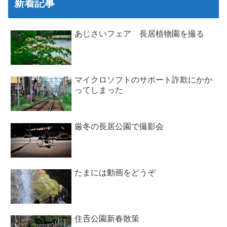
新着記事
あじさいフェア 長居植物園を撮る
マイクロソフトのサポート詐欺にかか
ってしまった
厳冬の長居公園で撮影会
たまには動画をどうぞ
住𠮷公園新春散策