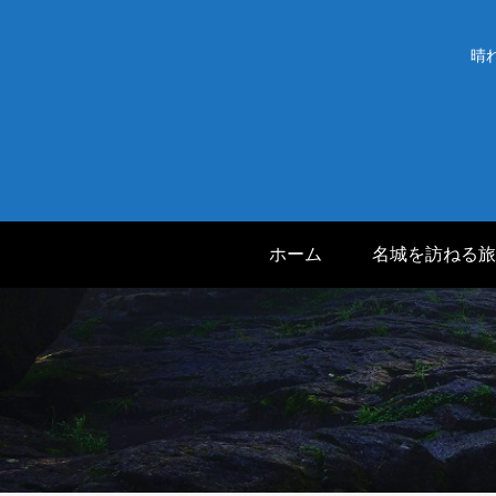
晴
ホーム
名城を訪ねる