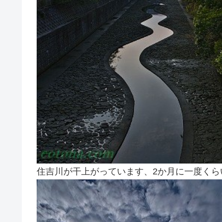
住吉川が干上がっています、2か月に一度くら