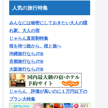
人気の旅行特集
みんなには秘密にしておきたい大人の隠
れ家、大人の宿
じゃらん直前割特集
桜を待つ旅から、桜と旅へ
沖縄旅行ならJTB
京都旅行ならJTB
大阪旅行ならJTB
じゃらん 評価が高いのに１万円以下の
プラン大特集