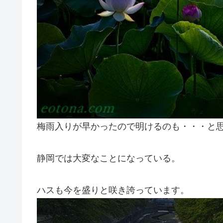
梅雨入りが早かったので明けるのも・・・と
静岡では大変なことになっている。
ハスも今を盛りと咲き誇っています。