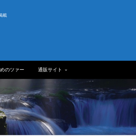
掲載
めのツァー
通販サイト