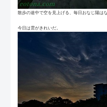
散歩の途中で空を見上げる、毎日おなじ陽は
今日は雲がきれいだ。