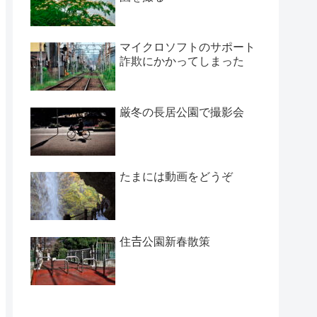
マイクロソフトのサポート
詐欺にかかってしまった
厳冬の長居公園で撮影会
たまには動画をどうぞ
住𠮷公園新春散策