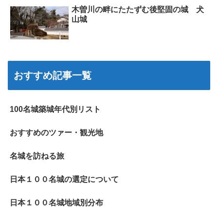
木曽川の畔にたたずむ後堅固の城 犬
山城
おすすめ記事一覧
100名城築城年代別リスト
おすすめのツァー・観光地
名城を訪ねる旅
日本１００名城の選定について
日本１００名城地域別分布