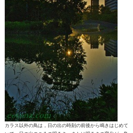
カラス以外の鳥は，日の出の時刻の前後から鳴きはじめて