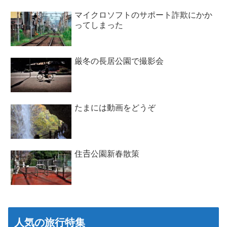
マイクロソフトのサポート詐欺にかか
ってしまった
厳冬の長居公園で撮影会
たまには動画をどうぞ
住𠮷公園新春散策
人気の旅行特集