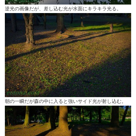
逆光の画像だが、差し込む光が水面にキラキラ光る。
朝の一瞬だが森の中に入ると強いサイド光が射し込む。