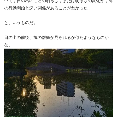
いて，日の出のころの明るさ，または明るさの変化が，鳥
の行動開始と深い関係があることがわかった．
と、いうものだ。
日の出の前後、鳩の群舞が見られるが似たようなものか
な。