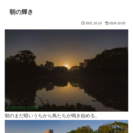
朝の輝き
2021.10.10
2024.10.03
朝のまだ暗いうちから鳥たちが鳴き始める。