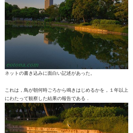
ネットの書き込みに面白い記述があった。
これは，鳥が朝何時ごろから鳴きはじめるかを，１年以上
にわたって観察した結果の報告である．