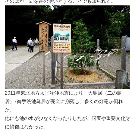
そのほか、鹿を神の使いとすることでも知られる。
2011年東北地方太平洋沖地震により、大鳥居（二の鳥
居）･御手洗池鳥居が完全に崩落し、多くの灯篭が倒れ
た。
他にも池の水が少なくなったりしたが、国宝や重要文化財
に損傷はなかった。