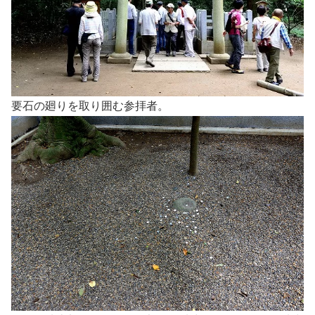
要石の廻りを取り囲む参拝者。