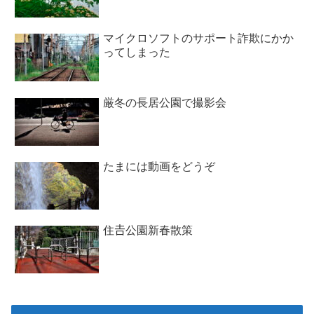
マイクロソフトのサポート詐欺にかか
ってしまった
厳冬の長居公園で撮影会
たまには動画をどうぞ
住𠮷公園新春散策