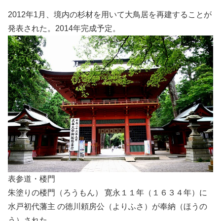
2012年1月、境内の杉材を用いて大鳥居を再建することが
発表された。2014年完成予定。
表参道・楼門
朱塗りの楼門（ろうもん） 寛永１１年（１６３４年）に
水戸初代藩主 の徳川頼房公（よりふさ）が奉納（ほうの
う）された。