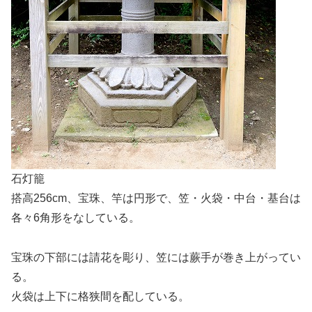
石灯籠
搭高256cm、宝珠、竿は円形で、笠・火袋・中台・基台は
各々6角形をなしている。
宝珠の下部には請花を彫り、笠には蕨手が巻き上がってい
る。
火袋は上下に格狭間を配している。