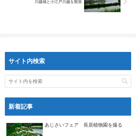
川越城と小江戸川越を散策
サイト内検索
新着記事
あじさいフェア 長居植物園を撮る