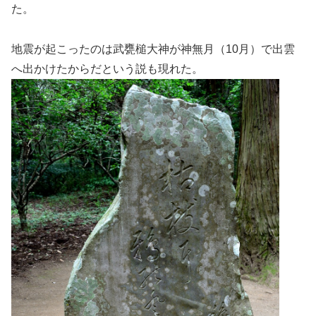
た。
地震が起こったのは武甕槌大神が神無月（10月）で出雲
へ出かけたからだという説も現れた。