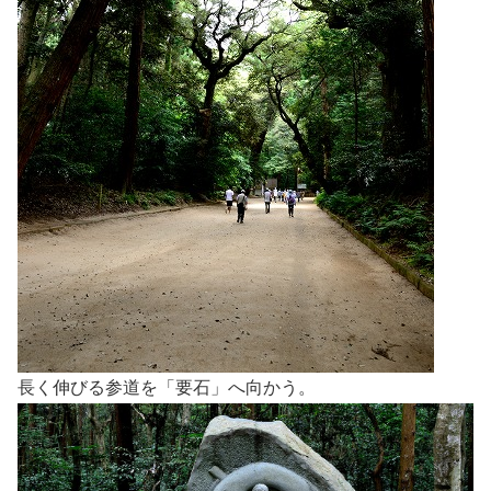
長く伸びる参道を「要石」へ向かう。