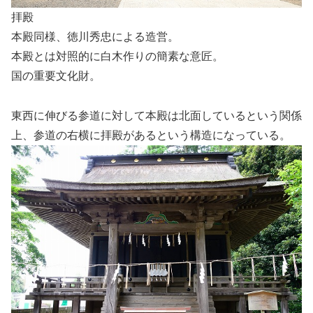
拝殿
本殿同様、徳川秀忠による造営。
本殿とは対照的に白木作りの簡素な意匠。
国の重要文化財。
東西に伸びる参道に対して本殿は北面しているという関係
上、参道の右横に拝殿があるという構造になっている。