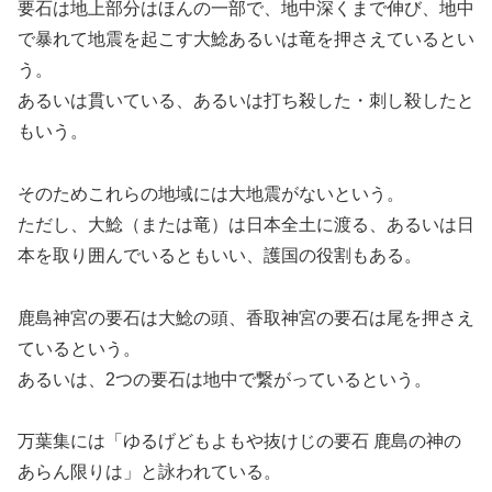
要石は地上部分はほんの一部で、地中深くまで伸び、地中
で暴れて地震を起こす大鯰あるいは竜を押さえているとい
う。
あるいは貫いている、あるいは打ち殺した・刺し殺したと
もいう。
そのためこれらの地域には大地震がないという。
ただし、大鯰（または竜）は日本全土に渡る、あるいは日
本を取り囲んでいるともいい、護国の役割もある。
鹿島神宮の要石は大鯰の頭、香取神宮の要石は尾を押さえ
ているという。
あるいは、2つの要石は地中で繋がっているという。
万葉集には「ゆるげどもよもや抜けじの要石 鹿島の神の
あらん限りは」と詠われている。