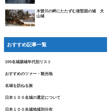
木曽川の畔にたたずむ後堅固の城 犬
山城
おすすめ記事一覧
100名城築城年代別リスト
おすすめのツァー・観光地
名城を訪ねる旅
日本１００名城の選定について
日本１００名城地域別分布