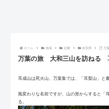
ホーム
地域
近畿
奈良県
万
万葉の旅 大和三山を訪ねる 
耳成山は死火山。万葉集では、「耳梨山」と
風変わりな名前ですが、山の形からすると「
る。