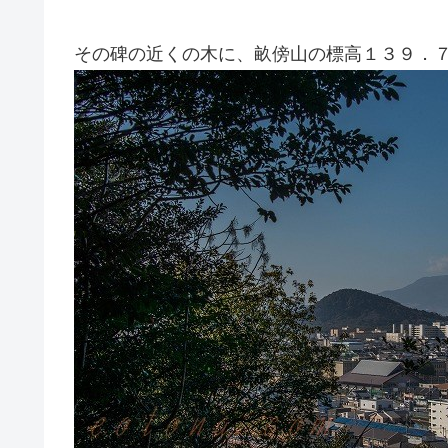
その碑の近くの木に、畝傍山の標高１３９．