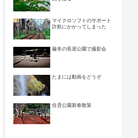
マイクロソフトのサポート
詐欺にかかってしまった
厳冬の長居公園で撮影会
たまには動画をどうぞ
住𠮷公園新春散策