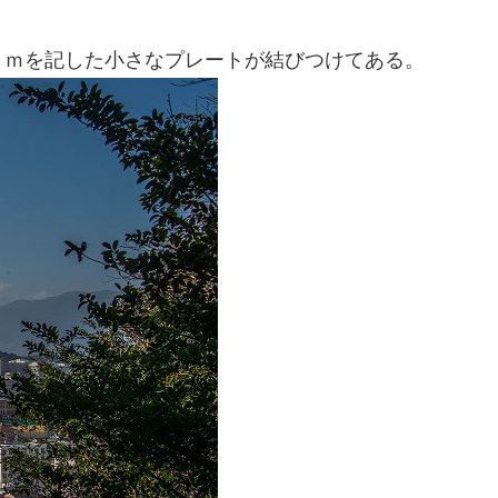
７ｍを記した小さなプレートが結びつけてある。