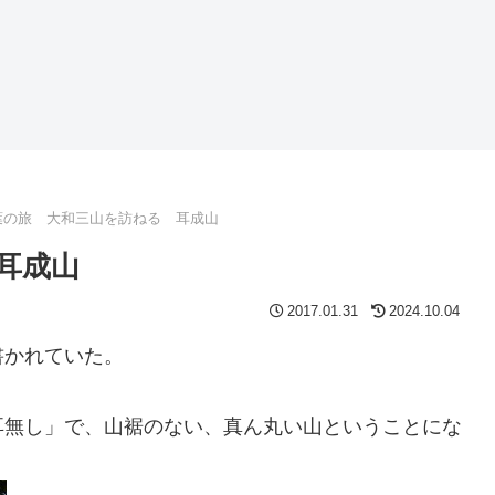
葉の旅 大和三山を訪ねる 耳成山
耳成山
2017.01.31
2024.10.04
書かれていた。
耳無し」で、山裾のない、真ん丸い山ということにな