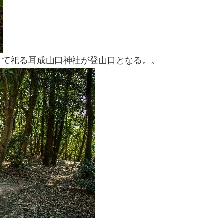
して祀る耳成山口神社が登山口となる。。