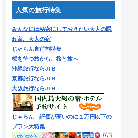
人気の旅行特集
みんなには秘密にしておきたい大人の隠
れ家、大人の宿
じゃらん直前割特集
桜を待つ旅から、桜と旅へ
沖縄旅行ならJTB
京都旅行ならJTB
大阪旅行ならJTB
じゃらん 評価が高いのに１万円以下の
プラン大特集