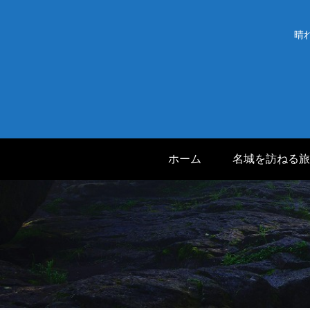
晴
ホーム
名城を訪ねる