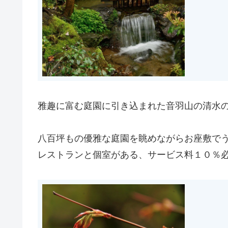
雅趣に富む庭園に引き込まれた音羽山の清水
八百坪もの優雅な庭園を眺めながらお座敷で
レストランと個室がある、サービス料１０％