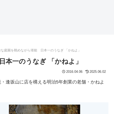
雅な庭園を眺めながら堪能 日本一のうなぎ 「かねよ」
日本一のうなぎ 「かねよ」
2016.04.06
2025.06.02
境・逢坂山に店を構える明治5年創業の老舗・かねよ