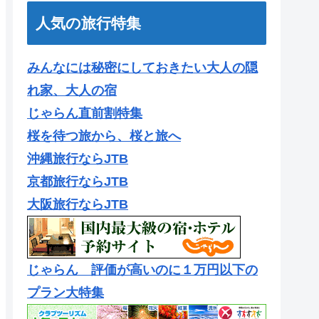
人気の旅行特集
みんなには秘密にしておきたい大人の隠
れ家、大人の宿
じゃらん直前割特集
桜を待つ旅から、桜と旅へ
沖縄旅行ならJTB
京都旅行ならJTB
大阪旅行ならJTB
じゃらん 評価が高いのに１万円以下の
プラン大特集