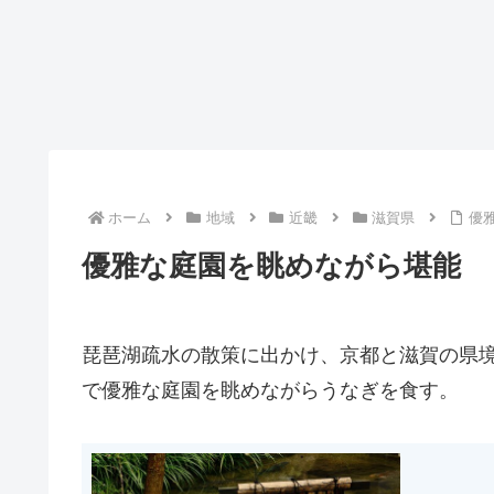
ホーム
地域
近畿
滋賀県
優
優雅な庭園を眺めながら堪能 
琵琶湖疏水の散策に出かけ、京都と滋賀の県
で優雅な庭園を眺めながらうなぎを食す。