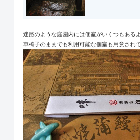
迷路のような庭園内には個室がいくつもある
車椅子のままでも利用可能な個室も用意され