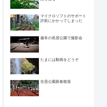
マイクロソフトのサポート
詐欺にかかってしまった
厳冬の長居公園で撮影会
たまには動画をどうぞ
住𠮷公園新春散策