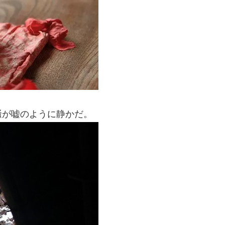
騒が嘘のように静かだ。