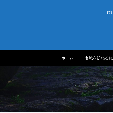
晴
ホーム
名城を訪ねる