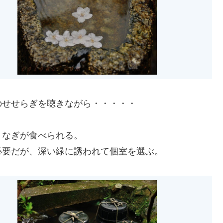
のせせらぎを聴きながら・・・・・
うなぎが食べられる。
必要だが、深い緑に誘われて個室を選ぶ。