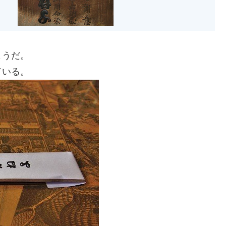
ようだ。
ている。