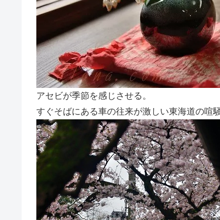
アセビが季節を感じさせる。
すぐそばにある車の往来が激しい東海道の喧