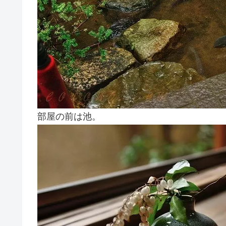
部屋の前は池。