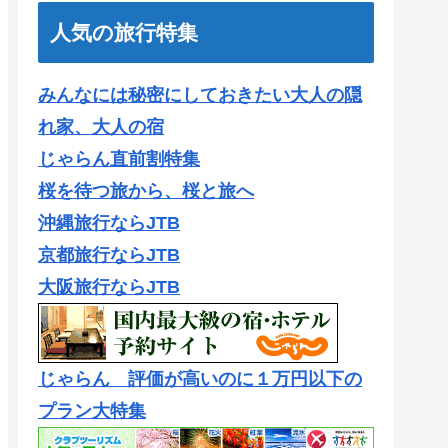
人気の旅行特集
みんなには秘密にしておきたい大人の隠
れ家、大人の宿
じゃらん直前割特集
桜を待つ旅から、桜と旅へ
沖縄旅行ならJTB
京都旅行ならJTB
大阪旅行ならJTB
じゃらん 評価が高いのに１万円以下の
プラン大特集