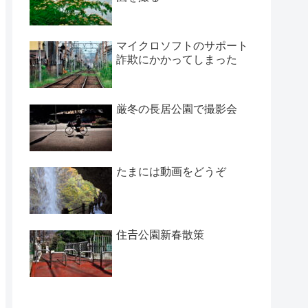
マイクロソフトのサポート
詐欺にかかってしまった
厳冬の長居公園で撮影会
たまには動画をどうぞ
住𠮷公園新春散策