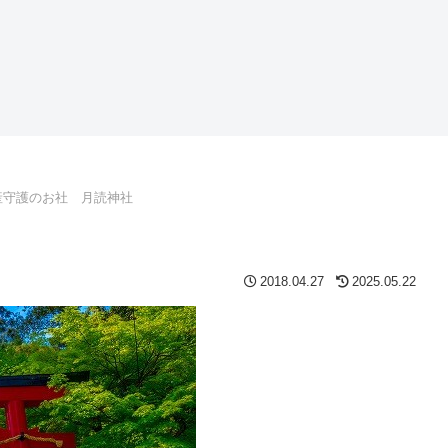
産守護のお社 月読神社
2018.04.27
2025.05.22