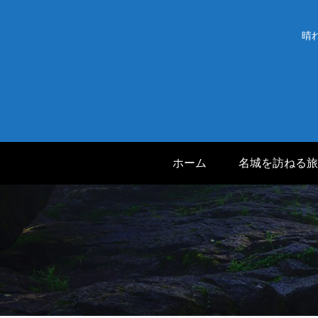
晴
ホーム
名城を訪ねる