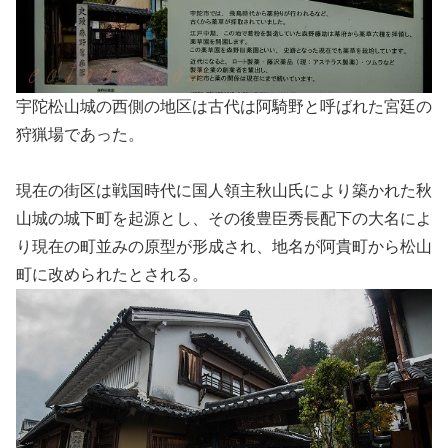
宇陀松山城の西側の地区は古代は阿騎野と呼ばれた宮廷の
狩猟場であった。
現在の街区は戦国時代に国人領主秋山氏により築かれた秋
山城の城下町を起源とし、その後豊臣秀長配下の大名によ
り現在の町並みの原型が形成され、地名が阿貴町から松山
町に改められたとされる。