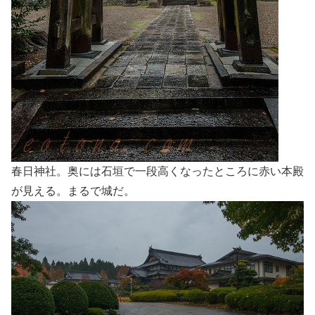
春日神社。奥には石垣で一段高くなったところに赤い本殿
が見える。まるで城だ。