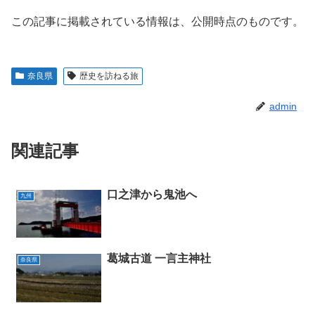
この記事に掲載されている情報は、公開時点のものです。
奈良県
歴史を訪ねる旅
admin
関連記事
口之津から鬼池へ
九州
葛城古道 一言主神社
奈良県