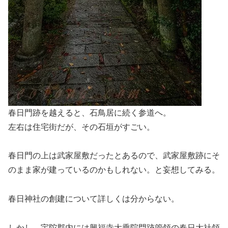
春日門跡を越えると、石鳥居に続く参道へ。
左右は住宅街だが、その石垣がすごい。
春日門の上は武家屋敷だったとあるので、武家屋敷跡にそ
のまま家が建っているのかもしれない。と妄想してみる。
春日神社の創建について詳しくは分からない。
しかし、宇陀郡内には興福寺大乗院門跡管領の春日大社領