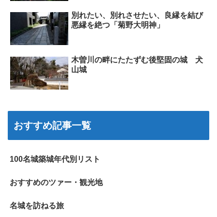
別れたい、別れさせたい、良縁を結び
悪縁を絶つ「菊野大明神」
木曽川の畔にたたずむ後堅固の城 犬
山城
おすすめ記事一覧
100名城築城年代別リスト
おすすめのツァー・観光地
名城を訪ねる旅