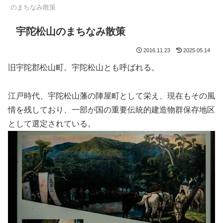
のまちなみ散策
宇陀松山のまちなみ散策
2016.11.23
2025.05.14
旧宇陀郡松山町。宇陀松山とも呼ばれる。
江戸時代、宇陀松山藩の陣屋町として栄え、現在もその風
情を残しており、一部が国の重要伝統的建造物群保存地区
として選定されている。