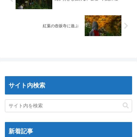
紅葉の壺坂寺に遊ぶ
サイト内検索
新着記事