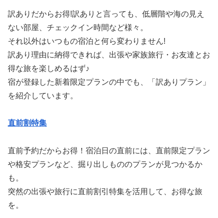
訳ありだからお得!訳ありと言っても、低層階や海の見え
ない部屋、チェックイン時間など様々。
それ以外はいつもの宿泊と何ら変わりません!
訳あり理由に納得できれば、出張や家族旅行・お友達とお
得な旅を楽しめるはず♪
宿が登録した新着限定プランの中でも、「訳ありプラン」
を紹介しています。
直前割特集
直前予約だからお得！宿泊日の直前には、直前限定プラン
や格安プランなど、掘り出しもののプランが見つかるか
も。
突然の出張や旅行に直前割引特集を活用して、お得な旅
を。