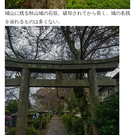
城山に残る秋山城の石垣。破却されてから長く、城の名残
を辿れるものは多くない。