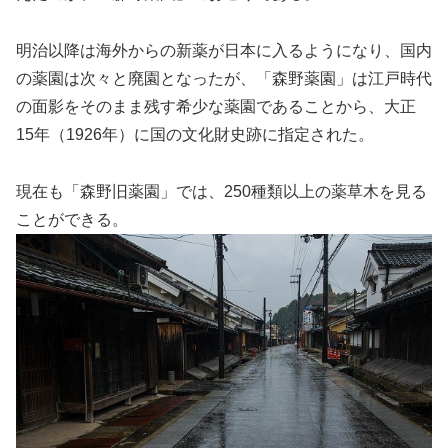
明治以降は海外からの新薬が日本に入るようになり、国内
の薬園は次々と廃園となったが、「森野薬園」は江戸時代
の面影をそのまま残す希少な薬園であることから、大正
15年（1926年）に国の文化財史跡に指定された。
現在も「森野旧薬園」では、250種類以上の薬草木を見る
ことができる。