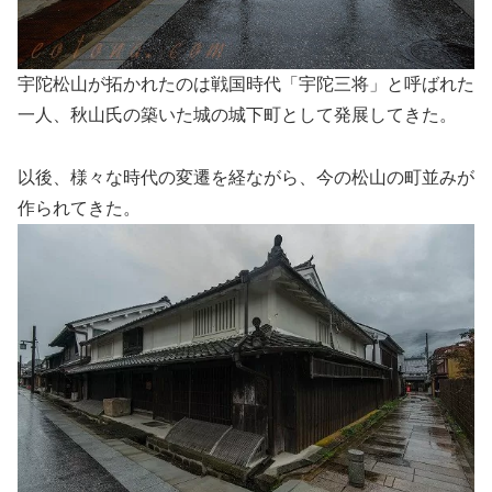
宇陀松山が拓かれたのは戦国時代「宇陀三将」と呼ばれた
一人、秋山氏の築いた城の城下町として発展してきた。
以後、様々な時代の変遷を経ながら、今の松山の町並みが
作られてきた。