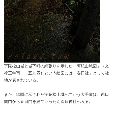
宇陀松山城と城下町の縄張りを示した「阿紀山城図」（文
禄三年写・一五九四）という絵図には「春日社」として社
地が表されている。
また、絵図に示された宇陀松山城へ向かう大手道は、西口
関門から春日門を経ていったん春日神社へ入る。