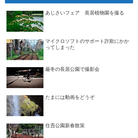
あじさいフェア 長居植物園を撮る
マイクロソフトのサポート詐欺にかか
ってしまった
厳冬の長居公園で撮影会
たまには動画をどうぞ
住𠮷公園新春散策