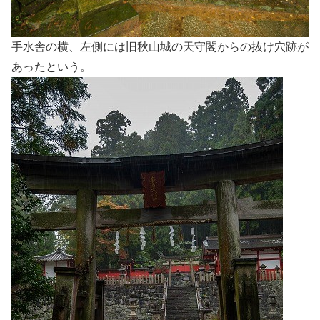
手水舎の横、左側には旧秋山城の天守閣からの抜け穴跡が
あったという。