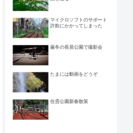
マイクロソフトのサポート
詐欺にかかってしまった
厳冬の長居公園で撮影会
たまには動画をどうぞ
住𠮷公園新春散策