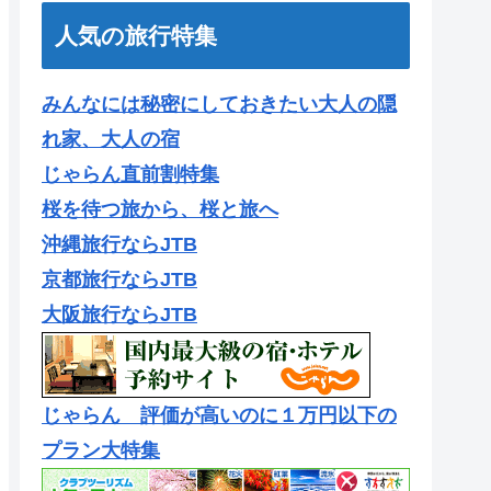
人気の旅行特集
みんなには秘密にしておきたい大人の隠
れ家、大人の宿
じゃらん直前割特集
桜を待つ旅から、桜と旅へ
沖縄旅行ならJTB
京都旅行ならJTB
大阪旅行ならJTB
じゃらん 評価が高いのに１万円以下の
プラン大特集