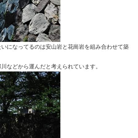
たいになってるのは安山岩と花崗岩を組み合わせて築
部川などから運んだと考えられています。