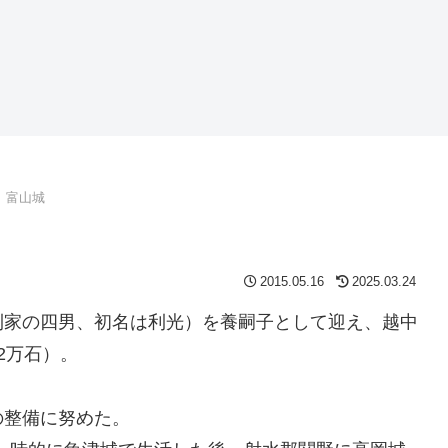
 富山城
2015.05.16
2025.03.24
利家の四男、初名は利光）を養嗣子として迎え、越中
2万石）。
の整備に努めた。