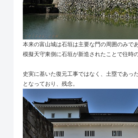
本来の富山城は石垣は主要な門の周囲のみで
模擬天守東側に石垣が新造されたことで往時
史実に基いた復元工事ではなく、土塁であっ
となっており、残念。