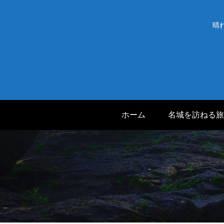
晴
ホーム
名城を訪ねる