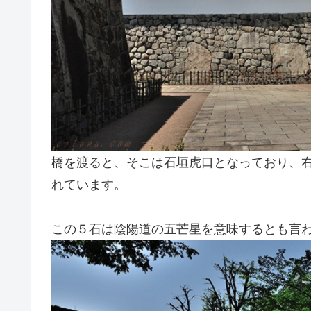
橋を渡ると、そこは石垣虎口となっており、
れています。
この５石は陰陽道の五芒星を意味するとも言