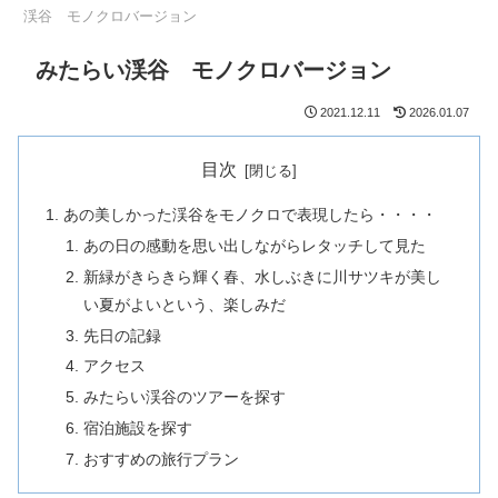
渓谷 モノクロバージョン
みたらい渓谷 モノクロバージョン
2021.12.11
2026.01.07
目次
あの美しかった渓谷をモノクロで表現したら・・・・
あの日の感動を思い出しながらレタッチして見た
新緑がきらきら輝く春、水しぶきに川サツキが美し
い夏がよいという、楽しみだ
先日の記録
アクセス
みたらい渓谷のツアーを探す
宿泊施設を探す
おすすめの旅行プラン