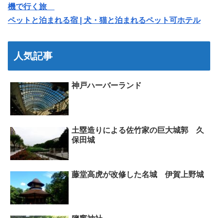
機で行く旅
ペットと泊まれる宿 | 犬・猫と泊まれるペット可ホテル
人気記事
神戸ハーバーランド
土塁造りによる佐竹家の巨大城郭 久
保田城
藤堂高虎が改修した名城 伊賀上野城