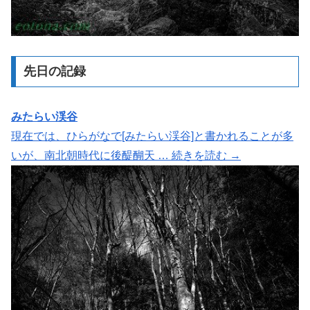
先日の記録
みたらい渓谷
現在では、ひらがなで[みたらい渓谷]と書かれることが多
いが、南北朝時代に後醍醐天 … 続きを読む →