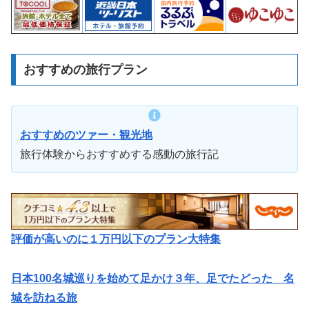
おすすめの旅行プラン
おすすめのツァー・観光地
旅行体験からおすすめする感動の旅行記
評価が高いのに１万円以下のプラン大特集
日本100名城巡りを始めて足かけ３年、足でたどった 名
城を訪ねる旅