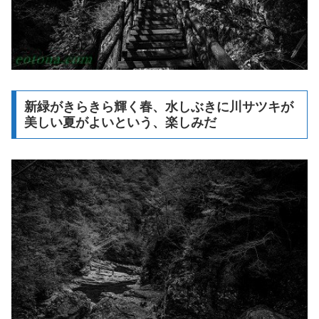
新緑がきらきら輝く春、水しぶきに川サツキが
美しい夏がよいという、楽しみだ