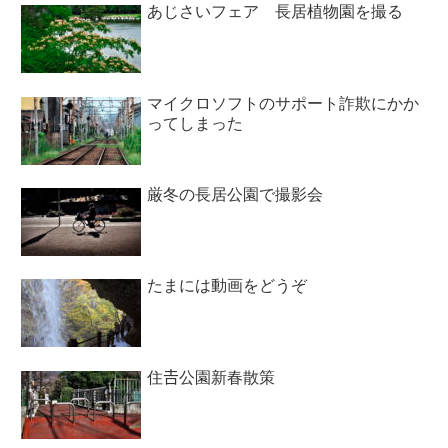
あじさいフェア 長居植物園を撮る
マイクロソフトのサポート詐欺にかか
ってしまった
厳冬の長居公園で撮影会
たまには動画をどうぞ
住𠮷公園新春散策