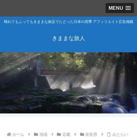
MENU
晴れてもふってもきままな旅足でたどった日本の四季 アフィリエイト広告掲載
きままな旅人
ホーム
地域
近畿
奈良県
みたらい