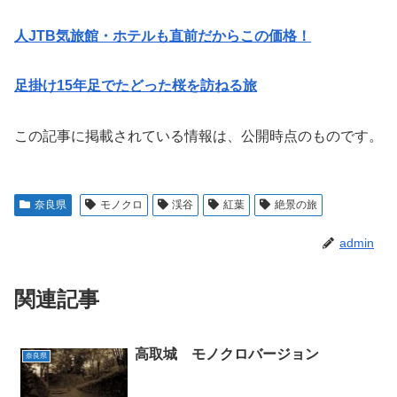
人JTB気旅館・ホテルも直前だからこの価格！
足掛け15年足でたどった桜を訪ねる旅
この記事に掲載されている情報は、公開時点のものです。
奈良県
モノクロ
渓谷
紅葉
絶景の旅
admin
関連記事
高取城 モノクロバージョン
奈良県